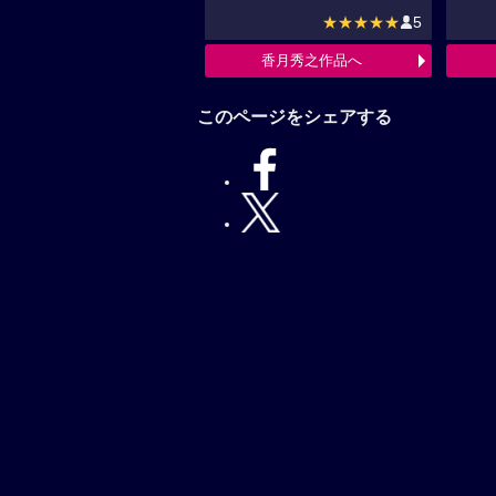
★★★★★
5
香月秀之作品へ
このページをシェアする