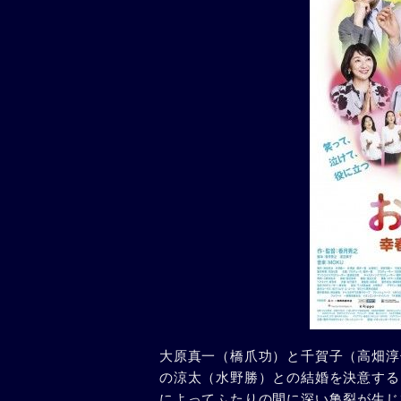
大原真一（橋爪功）と千賀子（高畑淳
の涼太（水野勝）との結婚を決意する
によってふたりの間に深い亀裂が生じ