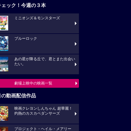
チェック！今週の３本
ミニオンズ＆モンスターズ
ブルーロック
あの星が降る丘で、君とまた出会い
たい。
劇場上映中の映画一覧
目の動画配信作品
映画クレヨンしんちゃん 超華麗！
灼熱のカスカベダンサーズ
プロジェクト・ヘイル・メアリー