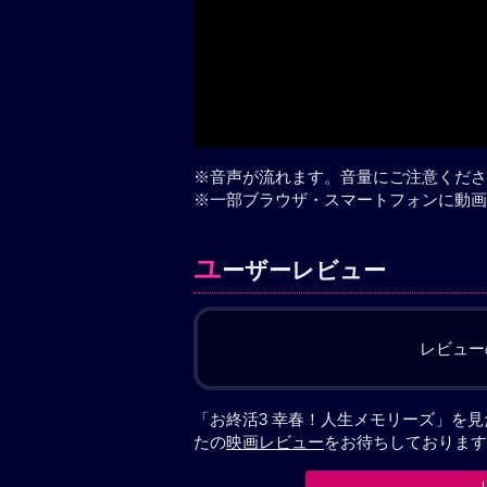
※音声が流れます。音量にご注意くださ
※一部ブラウザ・スマートフォンに動画
ユ
ーザーレビュー
レビュー
「お終活3 幸春！人生メモリーズ」を
たの
映画レビュー
をお待ちしております