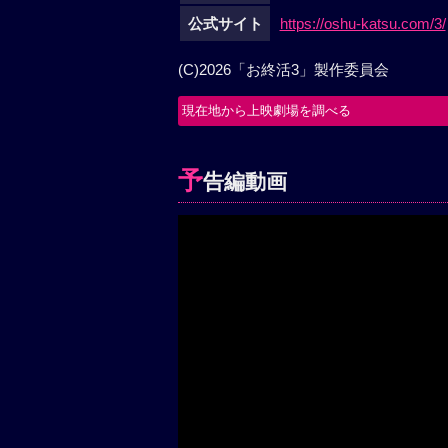
公式サイト
https://oshu-katsu.com/3/
(C)2026「お終活3」製作委員会
現在地から上映劇場を調べる
予
告編動画