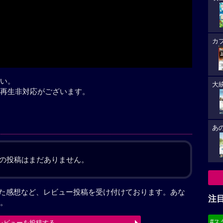
カ
い。
大
再生非対応がございます。
あ
の投稿はまだありません。
見た感想など、レビュー投稿を受け付けております。あな
注
。
#ス