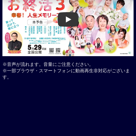
Play
※音声が流れます。音量にご注意ください。
※一部ブラウザ・スマートフォンに動画再生非対応がございま
す。