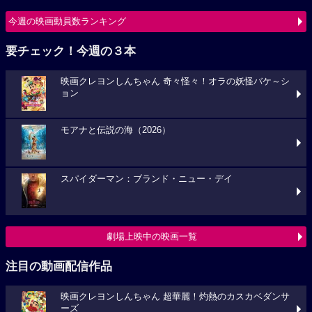
今週の映画動員数ランキング
要チェック！今週の３本
映画クレヨンしんちゃん 奇々怪々！オラの妖怪バケ～シ
ョン
モアナと伝説の海（2026）
スパイダーマン：ブランド・ニュー・デイ
劇場上映中の映画一覧
注目の動画配信作品
映画クレヨンしんちゃん 超華麗！灼熱のカスカベダンサ
ーズ