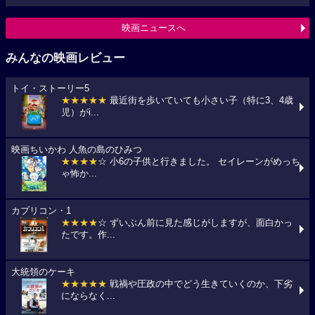
映画ニュースへ
みんなの映画レビュー
トイ・ストーリー5
★★★★★
最近街を歩いていても小さい子（特に3、4歳
児）がi...
映画ちいかわ 人魚の島のひみつ
★★★★
☆ 小6の子供と行きました。 セイレーンがめっち
ゃ怖か...
カプリコン・1
★★★★
☆ ずいぶん前に見た感じがしますが、面白かっ
たです。作...
大統領のケーキ
★★★★★
戦禍や圧政の中でどう生きていくのか、下劣
にならなく...