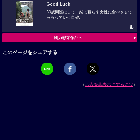
Good Luck
30歳間際にして一緒に暮らす女性に食べさせて
もらっている自称...
-
剛力彩芽作品へ
このページをシェアする
（
広告を非表示にするには
）