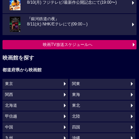
8/10(月) フジテレビ/最新作公開記念にて(19:00〜)
『銀河鉄道の夜』
8/11(火) NHK/Eテレにて(09:00～)
映画TV放送スケジュールへ
映画館を探す
都道府県から映画館
東京
関東
関西
東海
北海道
東北
甲信越
北陸
中国
四国
九州
沖縄