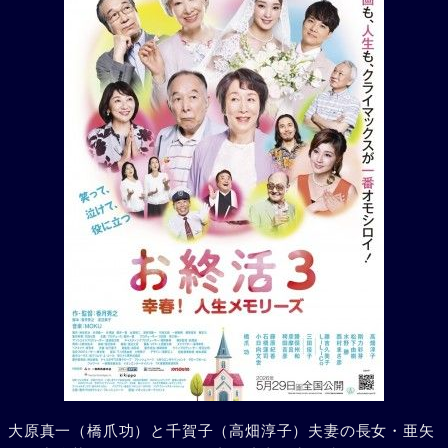
大原真一（橋爪功）と千賀子（高畑淳子）夫妻の長女・亜矢