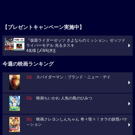
【プレゼントキャンペーン実施中】
『仮面ライダーゼッツ さよならのミッション』ゼッツド
ライバーモデル 光るタスキ
4名様 [〆8/6(木)]
今週の映画ランキング
1位
スパイダーマン：ブランド・ニュー・デイ
2位
映画ちいかわ 人魚の島のひみつ
3位
映画クレヨンしんちゃん 奇々怪々！オラの妖怪バケ
～ション