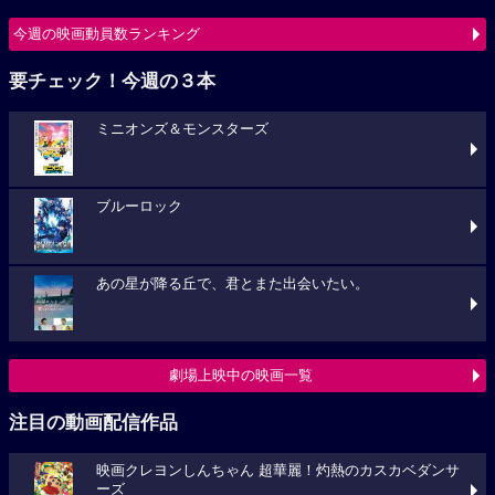
今週の映画動員数ランキング
要チェック！今週の３本
ミニオンズ＆モンスターズ
ブルーロック
あの星が降る丘で、君とまた出会いたい。
劇場上映中の映画一覧
注目の動画配信作品
映画クレヨンしんちゃん 超華麗！灼熱のカスカベダンサ
ーズ