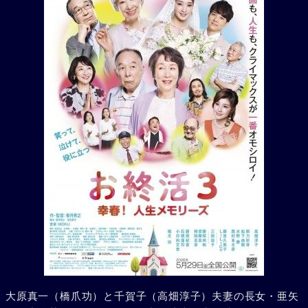
大原真一（橋爪功）と千賀子（高畑淳子）夫妻の長女・亜矢