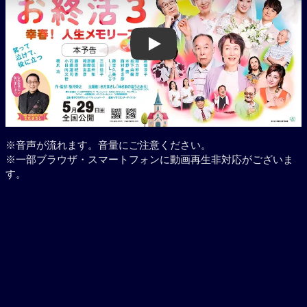
Play
※音声が流れます。音量にご注意ください。
※一部ブラウザ・スマートフォンに動画再生非対応がございま
す。