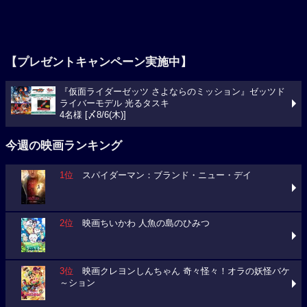
【プレゼントキャンペーン実施中】
『仮面ライダーゼッツ さよならのミッション』ゼッツド
ライバーモデル 光るタスキ
4名様 [〆8/6(木)]
今週の映画ランキング
1位
スパイダーマン：ブランド・ニュー・デイ
2位
映画ちいかわ 人魚の島のひみつ
3位
映画クレヨンしんちゃん 奇々怪々！オラの妖怪バケ
～ション