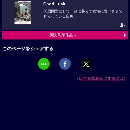
Good Luck
30歳間際にして一緒に暮らす女性に食べさせて
もらっている自称...
-
剛力彩芽作品へ
このページをシェアする
（
広告を非表示にするには
）