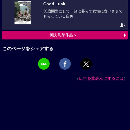
Good Luck
30歳間際にして一緒に暮らす女性に食べさせて
もらっている自称...
-
剛力彩芽作品へ
このページをシェアする
（
広告を非表示にするには
）