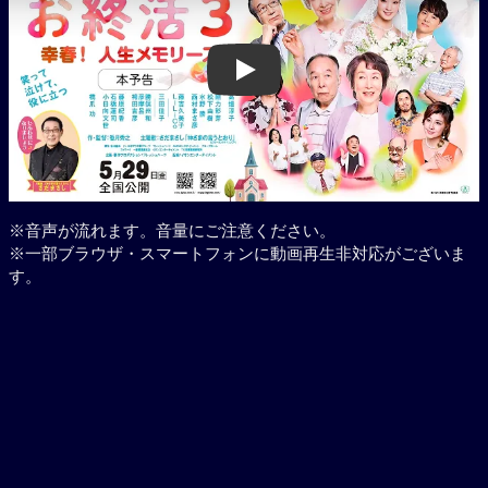
Play
※音声が流れます。音量にご注意ください。
※一部ブラウザ・スマートフォンに動画再生非対応がございま
す。