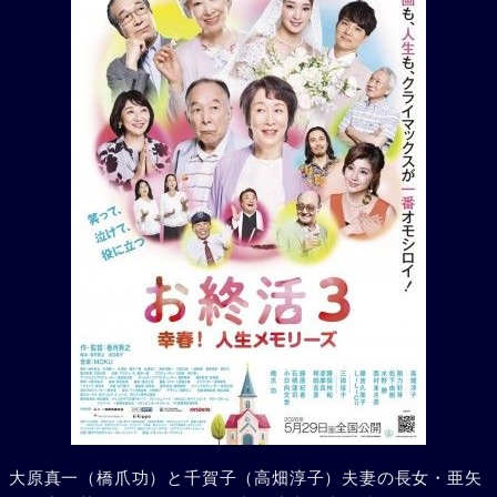
大原真一（橋爪功）と千賀子（高畑淳子）夫妻の長女・亜矢