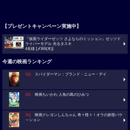
【プレゼントキャンペーン実施中】
『仮面ライダーゼッツ さよならのミッション』ゼッツド
ライバーモデル 光るタスキ
4名様 [〆8/6(木)]
今週の映画ランキング
1位
スパイダーマン：ブランド・ニュー・デイ
2位
映画ちいかわ 人魚の島のひみつ
3位
映画クレヨンしんちゃん 奇々怪々！オラの妖怪バケ
～ション