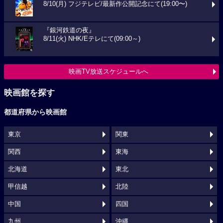
8/10(月) フジテレビ/最新作公開記念にて(19:00〜)
『銀河鉄道の夜』
8/11(火) NHK/Eテレにて(09:00～)
映画TV放送スケジュールへ
映画館を探す
都道府県から映画館
東京
関東
関西
東海
北海道
東北
甲信越
北陸
中国
四国
九州
沖縄