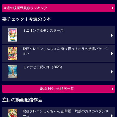
今週の映画動員数ランキング
要チェック！今週の３本
ミニオンズ＆モンスターズ
映画クレヨンしんちゃん 奇々怪々！オラの妖怪バケ～シ
ョン
モアナと伝説の海（2026）
劇場上映中の映画一覧
注目の動画配信作品
映画クレヨンしんちゃん 超華麗！灼熱のカスカベダンサ
ーズ