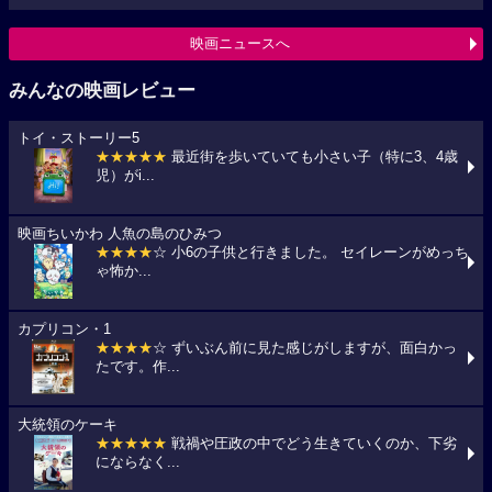
映画ニュースへ
みんなの映画レビュー
トイ・ストーリー5
★★★★★
最近街を歩いていても小さい子（特に3、4歳
児）がi...
映画ちいかわ 人魚の島のひみつ
★★★★
☆ 小6の子供と行きました。 セイレーンがめっち
ゃ怖か...
カプリコン・1
★★★★
☆ ずいぶん前に見た感じがしますが、面白かっ
たです。作...
大統領のケーキ
★★★★★
戦禍や圧政の中でどう生きていくのか、下劣
にならなく...