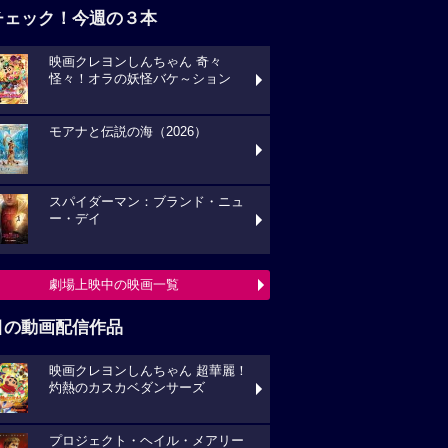
チェック！今週の３本
映画クレヨンしんちゃん 奇々
怪々！オラの妖怪バケ～ション
モアナと伝説の海（2026）
スパイダーマン：ブランド・ニュ
ー・デイ
劇場上映中の映画一覧
目の動画配信作品
映画クレヨンしんちゃん 超華麗！
灼熱のカスカベダンサーズ
プロジェクト・ヘイル・メアリー