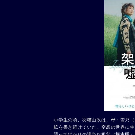
小学生の頃、羽猫山吹は、母・雪乃（
紙を書き続けていた。空想の世界に生
語ってばかりの適当な祖父（柄本明）