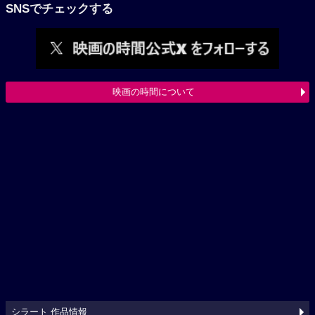
SNSでチェックする
映画の時間について
シラート 作品情報