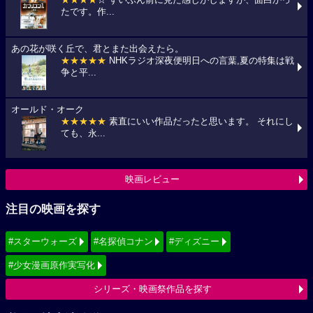
たです。作...
あの花が咲く丘で、君とまた出会えたら。
★★★★★
NHKラジオ深夜便明日への言葉,夏の特集は戦
争と平...
オールド・オーク
★★★★★
素直にいい作品だったと思います。 それにし
ても、永...
映画レビュー
注目の映画を探す
#スターウォーズ
#名探偵コナン
#ディズニー
#少女漫画原作実写化
シリーズ・映画祭作品を探す