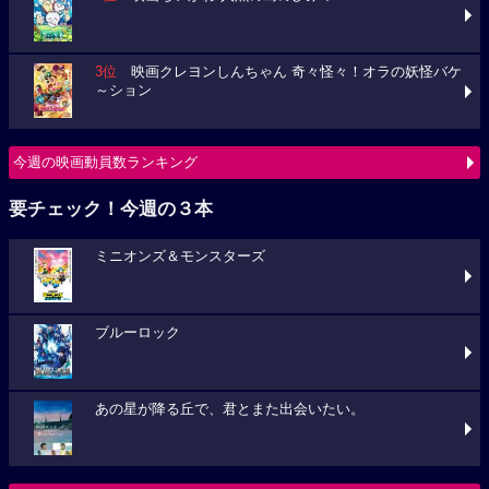
3位
映画クレヨンしんちゃん 奇々怪々！オラの妖怪バケ
～ション
今週の映画動員数ランキング
要チェック！今週の３本
ミニオンズ＆モンスターズ
ブルーロック
あの星が降る丘で、君とまた出会いたい。