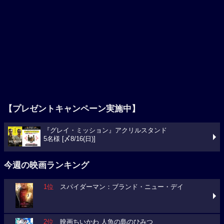
【プレゼントキャンペーン実施中】
『グレイ・ミッション』アクリルスタンド
5名様 [〆8/16(日)]
今週の映画ランキング
1位
スパイダーマン：ブランド・ニュー・デイ
2位
映画ちいかわ 人魚の島のひみつ