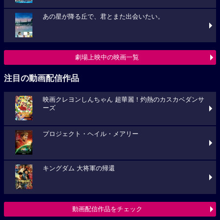
あの星が降る丘で、君とまた出会いたい。
劇場上映中の映画一覧
注目の動画配信作品
映画クレヨンしんちゃん 超華麗！灼熱のカスカベダンサ
ーズ
プロジェクト・ヘイル・メアリー
キングダム 大将軍の帰還
動画配信作品をチェック