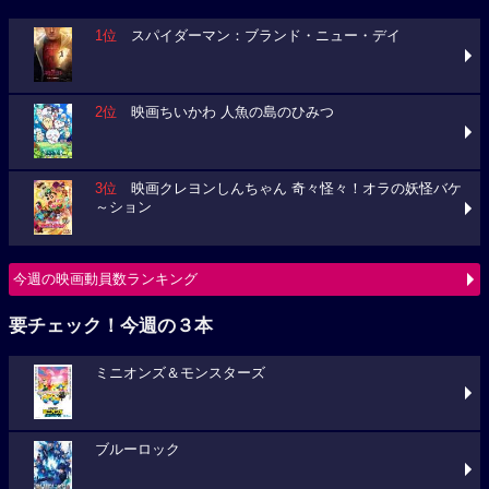
1位
スパイダーマン：ブランド・ニュー・デイ
2位
映画ちいかわ 人魚の島のひみつ
3位
映画クレヨンしんちゃん 奇々怪々！オラの妖怪バケ
～ション
今週の映画動員数ランキング
要チェック！今週の３本
ミニオンズ＆モンスターズ
ブルーロック