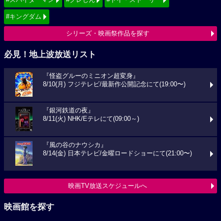
#キングダム
シリーズ・映画祭作品を探す
必見！地上波放送リスト
『怪盗グルーのミニオン超変身』
8/10(月) フジテレビ/最新作公開記念にて(19:00〜)
『銀河鉄道の夜』
8/11(火) NHK/Eテレにて(09:00～)
『風の谷のナウシカ』
8/14(金) 日本テレビ/金曜ロードショーにて(21:00〜)
映画TV放送スケジュールへ
映画館を探す