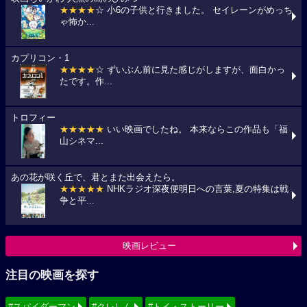
★★★★
☆ 小6の子供と行きました。 セイレーンがめっち
ゃ怖か...
カプリコン・1
★★★★
☆ ずいぶん前に見た感じがしますが、面白かっ
たです。作...
トロフィー
★★★★★
いい映画でしたね。 本来ならこの作品も「福
山シネマ...
あの花が咲く丘で、君とまた出会えたら。
★★★★★
NHKラジオ深夜便明日への言葉,夏の特集は戦
争と平...
映画レビュー
注目の映画を探す
#スパイダーマン
#クレしん
#トイ・ストーリー