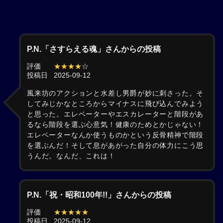
P.N.「さすらえる魂」さんからの投稿
評価
★★★★
☆
投稿日
2025-09-12
風来坊のアクションと水差し男爵が妙に刺さった。そ
してみじかなところからマイナスに飛び込んでみよう
と思った。エレベーターやエスカレーターと階段があ
るなら階段を選ぶ心意気！健康のためとかじゃない！
エレベーターなんか使うものかという反骨精神で階段
を選ぶんだ！そして息があがった自分の体力にこう思
うんだ。なんだ、これは！
P.N.「祝・昭和100年!!」さんからの投稿
評価
★★★★★
投稿日
2025-09-12