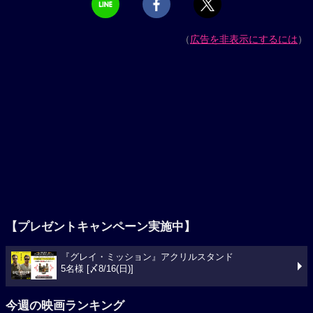
（
広告を非表示にするには
）
【プレゼントキャンペーン実施中】
『グレイ・ミッション』アクリルスタンド
5名様 [〆8/16(日)]
今週の映画ランキング