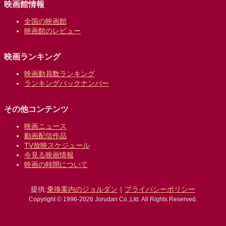
映画館情報
全国の映画館
映画館のレビュー
映画ランキング
映画動員数ランキング
ランキングバックナンバー
その他コンテンツ
映画ニュース
動画配信作品
TV放映スケジュール
今見る映画情報
映画の時間について
提供:
乗換案内のジョルダン
｜
プライバシーポリシー
Copyright © 1996-2026 Jorudan Co.,Ltd. All Rights Reserved.