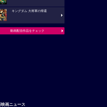
キングダム 大将軍の帰還
動画配信作品をチェック
新映画ニュース