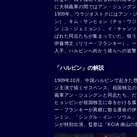
に大韓義軍の間ではアン・ジュングン
1909年、ウラジオストクにはアン
ン）、キム・サンヒョン（チョ・ウジ
ン（ユ・ジェミョン）、イ・チャンソ
ばれた同志たちが集まっていた。狙う
伊藤博文（リリー・フランキー）。一
入手、ハルビンへ向かう彼らへの追撃
「ハルビン」の解説
1909年10月、中国ハルビンで起き
ン主演で描くサスペンス。祖国独立の
義軍アン・ジュングンと同志たち。だ
ヒョンビンが祖国独立に命をかける孤
ー・フランキーが異郷に散る運命の伊藤
ンミン、「シングル・イン・ソウル」
ンが特別出演。監督は「KCIA 南山