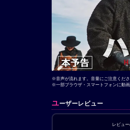
※音声が流れます。音量にご注意くださ
※一部ブラウザ・スマートフォンに動画
ユ
ーザーレビュー
レビュー