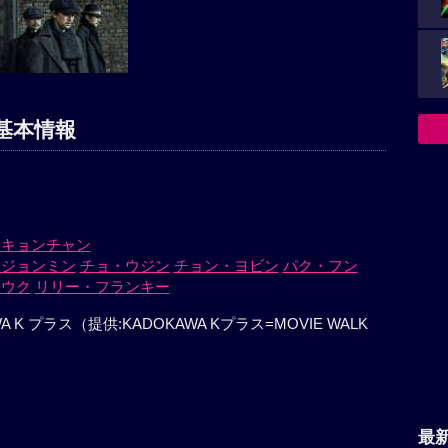
基本情報
・キョンチャン
・ジョンミン
チョ・ウジン
チョン・ヨビン
パク・フン
ンウク
リリー・フランキー
A K プラス（提供:KADOKAWA Kプラス=MOVIE WALK
最