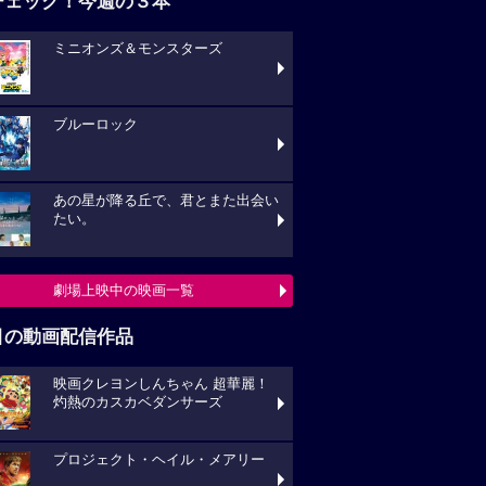
チェック！今週の３本
ミニオンズ＆モンスターズ
ブルーロック
あの星が降る丘で、君とまた出会い
たい。
劇場上映中の映画一覧
目の動画配信作品
映画クレヨンしんちゃん 超華麗！
灼熱のカスカベダンサーズ
プロジェクト・ヘイル・メアリー