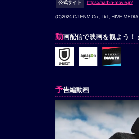
公式サイト
https://harbin-movie.jp/
(C)2024 CJ ENM Co., Ltd., HIVE ME
動
画配信で映画を観よう！
予
告編動画