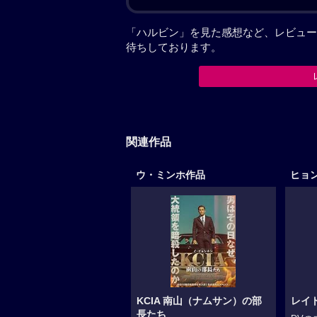
「ハルビン」を見た感想など、レビュー
待ちしております。
関連作品
ウ・ミンホ作品
ヒョ
KCIA 南山（ナムサン）の部
レイ
長たち