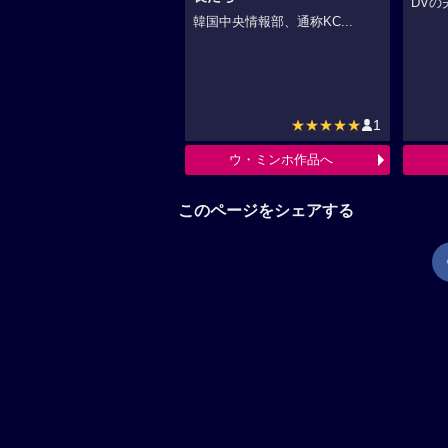
DVの
韓国中央情報部、通称KC...
★★★★★
1
ウ・ミンホ作品へ
このページをシェアする