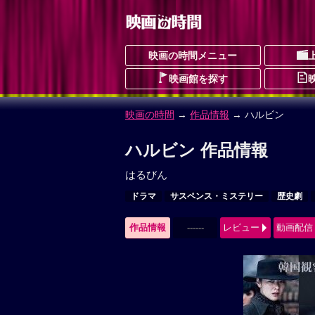
映画の時間メニュー
映画館を探す
映画の時間
→
作品情報
→ ハルビン
ハルビン 作品情報
はるびん
ドラマ
サスペンス・ミステリー
歴史劇
作品情報
------
レビュー
動画配信