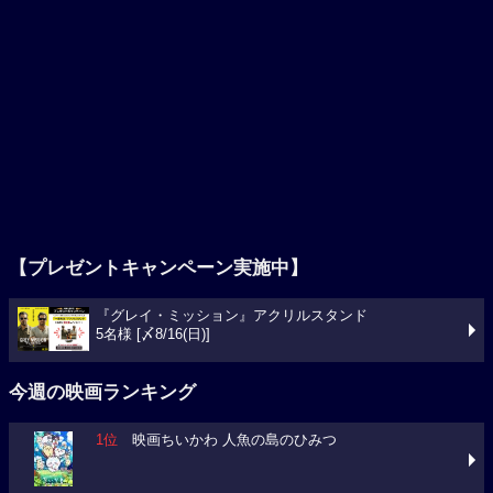
【プレゼントキャンペーン実施中】
『グレイ・ミッション』アクリルスタンド
5名様 [〆8/16(日)]
今週の映画ランキング
1位
映画ちいかわ 人魚の島のひみつ