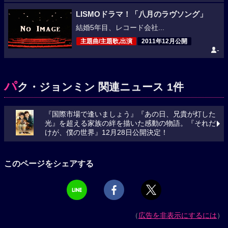
LISMOドラマ！「八月のラヴソング」
結婚5年目、レコード会社...
主題曲/主題歌,出演
2011年12月公開
-
パ
ク・ジョンミン 関連ニュース 1件
『国際市場で逢いましょう』『あの日、兄貴が灯した
光』を超える家族の絆を描いた感動の物語。『それだ
けが、僕の世界』12月28日公開決定！
このページをシェアする
（
広告を非表示にするには
）