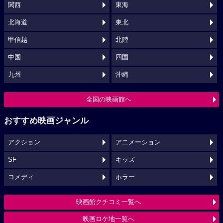
関西
東海
北海道
東北
甲信越
北陸
中国
四国
九州
沖縄
全国の映画館へ
おすすめ映画ジャンル
アクション
アニメーション
SF
キッズ
コメディ
ホラー
映画館クチコミ一覧へ
映画ロケ地一覧へ