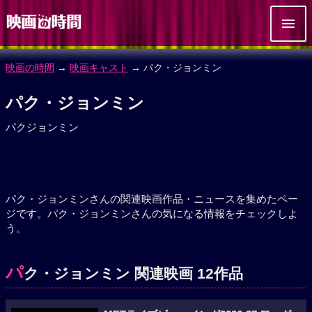
映画の時間
→
映画キャスト
→ パク・ジョンミン
パク・ジョンミン
パクジョンミン
パク・ジョンミンさんの関連映画作品・ニュースを集めたペー
ジです。パク・ジョンミンさんの気になる情報をチェックしよ
う。
パ
ク・ジョンミン 関連映画 12作品