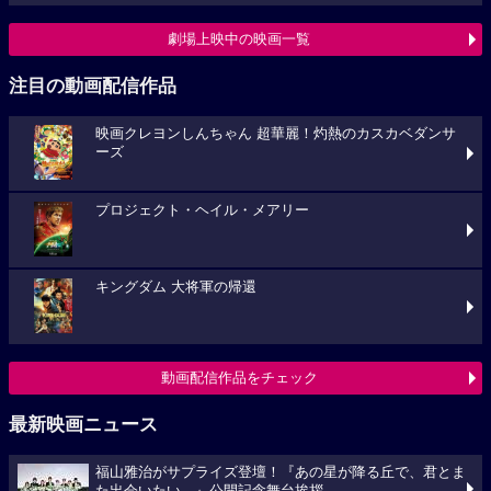
劇場上映中の映画一覧
注目の動画配信作品
映画クレヨンしんちゃん 超華麗！灼熱のカスカベダンサ
ーズ
プロジェクト・ヘイル・メアリー
キングダム 大将軍の帰還
動画配信作品をチェック
最新映画ニュース
福山雅治がサプライズ登壇！『あの星が降る丘で、君とま