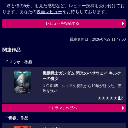
「君と僕の5分」を見た感想など、レビュー投稿を受け付けてお
ります。あなたの
映画レビュー
をお待ちしております。
レビューを投稿する
最終更新日：2026-07-29 11:47:50
関連作品
「ドラマ」作品
機動戦士ガンダム 閃光のハサウェイ キルケ
ーの魔女
U.C.0105、シャアの反乱から12年が経った。圧
政を強い...
★★★★★
2
「ドラマ」作品へ
「青春」作品