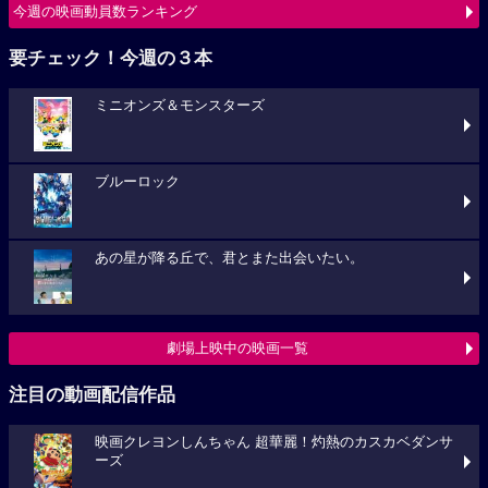
今週の映画動員数ランキング
要チェック！今週の３本
ミニオンズ＆モンスターズ
ブルーロック
あの星が降る丘で、君とまた出会いたい。
劇場上映中の映画一覧
注目の動画配信作品
映画クレヨンしんちゃん 超華麗！灼熱のカスカベダンサ
ーズ