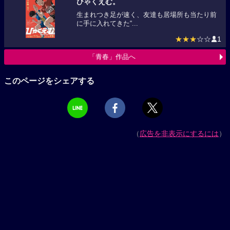
ひゃくえむ。
生まれつき足が速く、友達も居場所も当たり前
に手に入れてきた“...
★★★
☆☆
1
「青春」作品へ
このページをシェアする
（
広告を非表示にするには
）