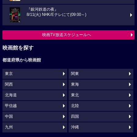
『銀河鉄道の夜』
8/11(火) NHK/Eテレにて(09:00～)
映画TV放送スケジュールへ
映画館を探す
都道府県から映画館
東京
関東
関西
東海
北海道
東北
甲信越
北陸
中国
四国
九州
沖縄