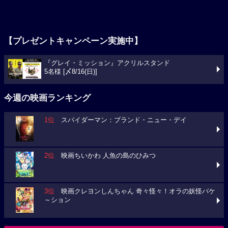
【プレゼントキャンペーン実施中】
『グレイ・ミッション』アクリルスタンド
5名様 [〆8/16(日)]
今週の映画ランキング
1位
スパイダーマン：ブランド・ニュー・デイ
2位
映画ちいかわ 人魚の島のひみつ
3位
映画クレヨンしんちゃん 奇々怪々！オラの妖怪バケ
～ション