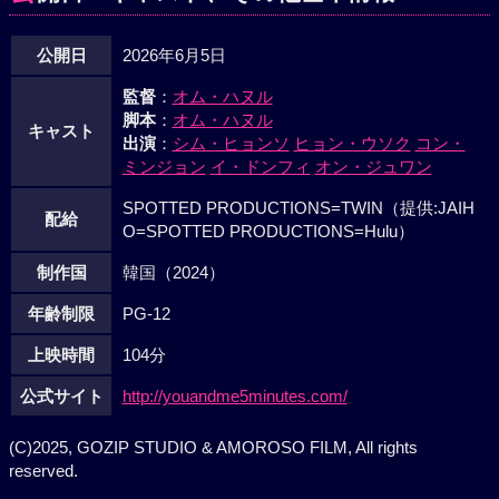
公開日
2026年6月5日
監督
：
オム・ハヌル
脚本
：
オム・ハヌル
キャスト
出演
：
シム・ヒョンソ
ヒョン・ウソク
コン・
ミンジョン
イ・ドンフィ
オン・ジュワン
SPOTTED PRODUCTIONS=TWIN（提供:JAIH
配給
O=SPOTTED PRODUCTIONS=Hulu）
制作国
韓国（2024）
年齢制限
PG-12
上映時間
104分
公式サイト
http://youandme5minutes.com/
(C)2025, GOZIP STUDIO & AMOROSO FILM, All rights
reserved.