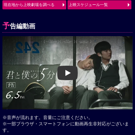
現在地から上映劇場を調べる
上映スケジュール一覧
予
告編動画
Play
※音声が流れます。音量にご注意ください。
※一部ブラウザ・スマートフォンに動画再生非対応がございま
す。