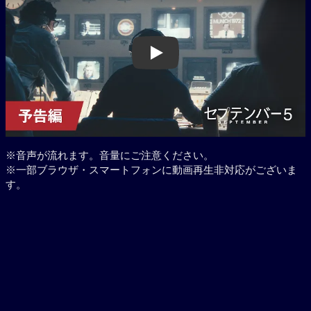
Play
※音声が流れます。音量にご注意ください。
※一部ブラウザ・スマートフォンに動画再生非対応がございま
す。