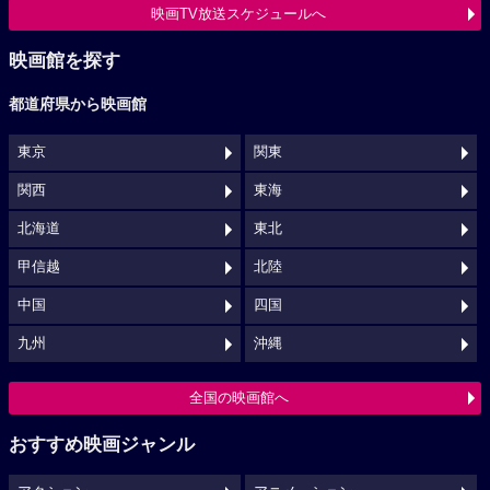
映画TV放送スケジュールへ
映画館を探す
都道府県から映画館
東京
関東
関西
東海
北海道
東北
甲信越
北陸
中国
四国
九州
沖縄
全国の映画館へ
おすすめ映画ジャンル