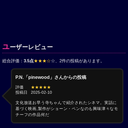
ユ
ーザーレビュー
総合評価：
3.5点
★★★☆
☆
、2件の投稿があります。
P.N.「pinewood」さんからの投稿
評価
★★★★★
投稿日
2025-02-10
文化放送お早う寺ちゃんで紹介されたシネマ。実話に
基づく映画,製作がショーン・ペンなのも興味津々なモ
チーフの作品何だ