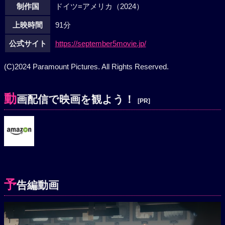
制作国
ドイツ=アメリカ（2024）
上映時間
91分
公式サイト
https://september5movie.jp/
(C)2024 Paramount Pictures. All Rights Reserved.
動
画配信で映画を観よう！
[PR]
予
告編動画