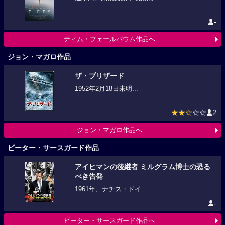
-
ティム・フェールバウム作品へ
ジョン・マガロ作品
ザ・ブリザード
1952年2月18日未明...
★★☆
☆☆
2
ジョン・マガロ作品へ
ピーター・サースガード作品
アイヒマンの後継者 ミルグラム博士の恐る
べき告発
1961年、ナチス・ドイ...
-
ピーター・サースガード作品へ