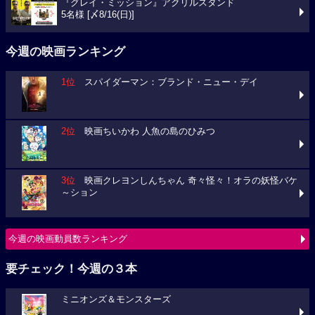
『グレイ・ミッション』アクリルスタンド
5名様 [〆8/16(日)]
今週の映画ランキング
1位
スパイダーマン：ブランド・ニュー・デイ
2位
映画ちいかわ 人魚の島のひみつ
3位
映画クレヨンしんちゃん 奇々怪々！オラの妖怪バケ
～ション
今週の映画動員数ランキング
要チェック！今週の３本
ミニオンズ＆モンスターズ