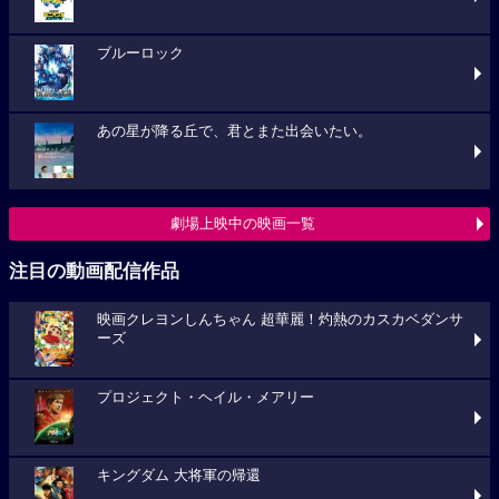
ブルーロック
あの星が降る丘で、君とまた出会いたい。
劇場上映中の映画一覧
注目の動画配信作品
映画クレヨンしんちゃん 超華麗！灼熱のカスカベダンサ
ーズ
プロジェクト・ヘイル・メアリー
キングダム 大将軍の帰還