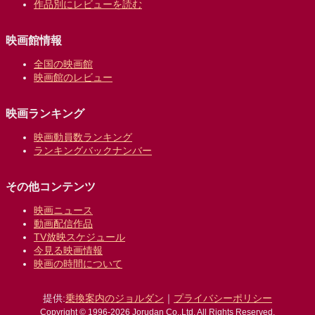
作品別にレビューを読む
映画館情報
全国の映画館
映画館のレビュー
映画ランキング
映画動員数ランキング
ランキングバックナンバー
その他コンテンツ
映画ニュース
動画配信作品
TV放映スケジュール
今見る映画情報
映画の時間について
提供:
乗換案内のジョルダン
｜
プライバシーポリシー
Copyright © 1996-2026 Jorudan Co.,Ltd. All Rights Reserved.