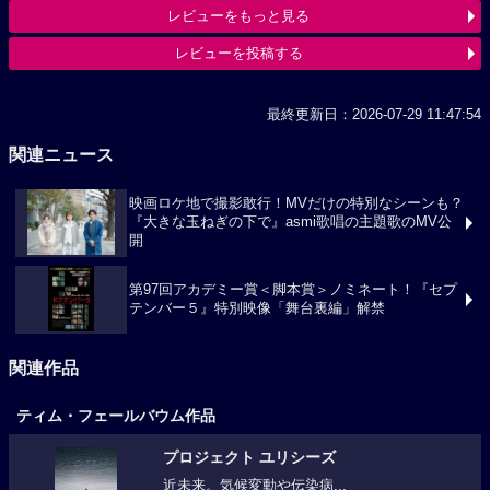
レビューをもっと見る
レビューを投稿する
最終更新日：2026-07-29 11:47:54
関連ニュース
映画ロケ地で撮影敢行！MVだけの特別なシーンも？
『大きな玉ねぎの下で』asmi歌唱の主題歌のMV公
開
第97回アカデミー賞＜脚本賞＞ノミネート！『セプ
テンバー５』特別映像「舞台裏編」解禁
関連作品
ティム・フェールバウム作品
プロジェクト ユリシーズ
近未来。気候変動や伝染病...