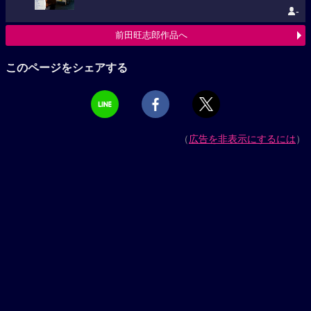
-
前田旺志郎作品へ
このページをシェアする
（
広告を非表示にするには
）