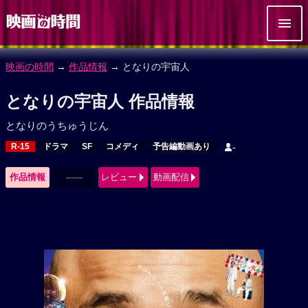
映画の時間
→
作品情報
→ となりの宇宙人
となりの宇宙人 作品情報
となりのうちゅうじん
R-15
ドラマ
SF
コメディ
予告編動画あり
-
作品情報
------
レビュー
動画配信