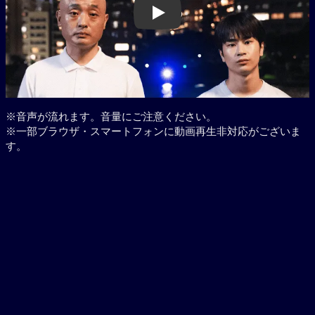
Play
※音声が流れます。音量にご注意ください。
※一部ブラウザ・スマートフォンに動画再生非対応がございま
す。