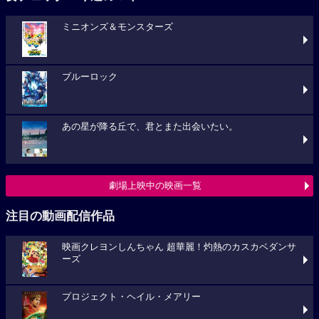
ミニオンズ＆モンスターズ
ブルーロック
あの星が降る丘で、君とまた出会いたい。
劇場上映中の映画一覧
注目の動画配信作品
映画クレヨンしんちゃん 超華麗！灼熱のカスカベダンサ
ーズ
プロジェクト・ヘイル・メアリー