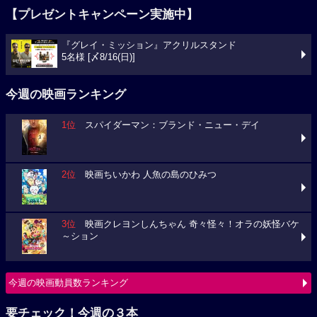
【プレゼントキャンペーン実施中】
『グレイ・ミッション』アクリルスタンド
5名様 [〆8/16(日)]
今週の映画ランキング
1位
スパイダーマン：ブランド・ニュー・デイ
2位
映画ちいかわ 人魚の島のひみつ
3位
映画クレヨンしんちゃん 奇々怪々！オラの妖怪バケ
～ション
今週の映画動員数ランキング
要チェック！今週の３本