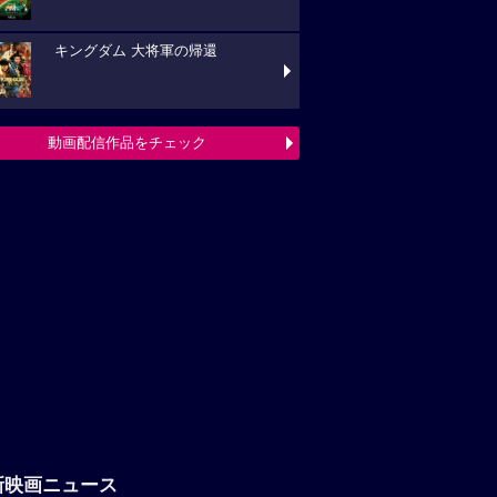
キングダム 大将軍の帰還
動画配信作品をチェック
新映画ニュース