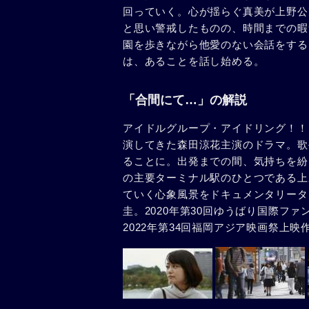
回っていく。心が揺らぐ真美が上野公
と思い警戒したものの、時間までの暇
園を歩きながら他愛のない会話をする
は、あることを話し始める。
「合間にて…」の解説
アイドルグループ・アイドリング！！
演してきた森田涼花主演のドラマ。歌
ることに。出発までの間、気持ちを紛
の主要ターミナル駅のひとつである上
ていく心象風景をドキュメンタリータ
圭。2020年第30回ゆうばり国際フ
2022年第34回福岡アジア映画祭上映