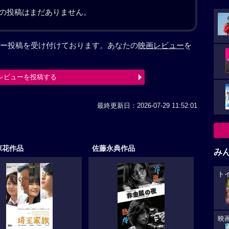
の投稿はまだありません。
ー投稿を受け付けております。あなたの
映画レビュー
を
レビューを投稿する
最終更新日：2026-07-29 11:52:01
涼花作品
佐藤永典作品
み
ト
映