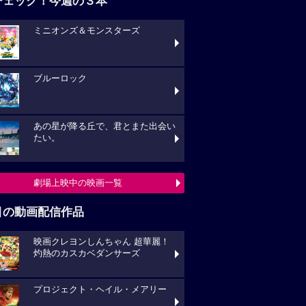
チェック！今週の３本
ミニオンズ＆モンスターズ
ブルーロック
あの星が降る丘で、君とまた出会い
たい。
劇場上映中の映画一覧
目の動画配信作品
映画クレヨンしんちゃん 超華麗！
灼熱のカスカベダンサーズ
プロジェクト・ヘイル・メアリー