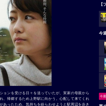
【
今
ションを受ける日々を送っていたが、実家の母親から
今週
れ、帰郷するため上野駅に向かう。心配して来てくれ
があったため、気持ちを紛らわせようと駅周辺を歩き