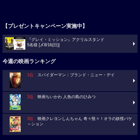
【プレゼントキャンペーン実施中】
『グレイ・ミッション』アクリルスタンド
5名様 [〆8/16(日)]
今週の映画ランキング
1位
スパイダーマン：ブランド・ニュー・デイ
2位
映画ちいかわ 人魚の島のひみつ
3位
映画クレヨンしんちゃん 奇々怪々！オラの妖怪バケ
～ション