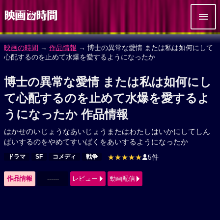
映画の時間
→
作品情報
→ 博士の異常な愛情 または私は如何にして
心配するのを止めて水爆を愛するようになったか
博士の異常な愛情 または私は如何にし
て心配するのを止めて水爆を愛するよ
うになったか 作品情報
はかせのいじょうなあいじょうまたはわたしはいかにしてしん
ぱいするのをやめてすいばくをあいするようになったか
ドラマ
SF
コメディ
戦争
★★★★★
5件
作品情報
------
レビュー
動画配信