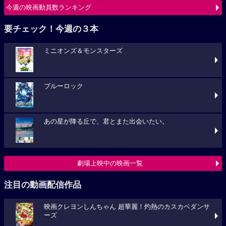
今週の映画動員数ランキング
要チェック！今週の３本
ミニオンズ＆モンスターズ
ブルーロック
あの星が降る丘で、君とまた出会いたい。
劇場上映中の映画一覧
注目の動画配信作品
映画クレヨンしんちゃん 超華麗！灼熱のカスカベダンサ
ーズ