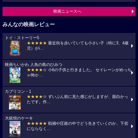
映画ニュースへ
みんなの映画レビュー
トイ・ストーリー5
★★★★★
最近街を歩いていても小さい子（特に3、4歳
児）がi...
映画ちいかわ 人魚の島のひみつ
★★★★
☆ 小6の子供と行きました。 セイレーンがめっち
ゃ怖か...
カプリコン・1
★★★★
☆ ずいぶん前に見た感じがしますが、面白かっ
たです。作...
大統領のケーキ
★★★★★
戦禍や圧政の中でどう生きていくのか、下劣
にならなく...