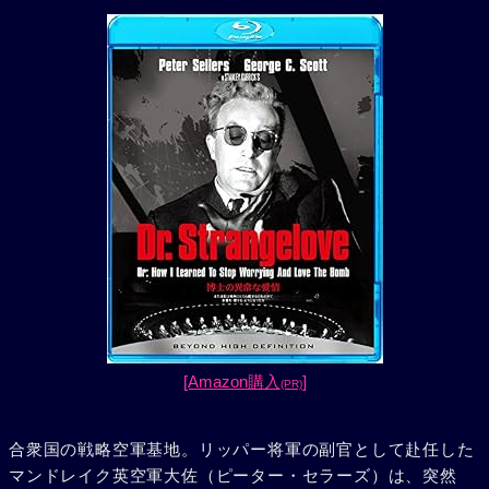
[Amazon購入
]
(PR)
合衆国の戦略空軍基地。リッパー将軍の副官として赴任した
マンドレイク英空軍大佐（ピーター・セラーズ）は、突然