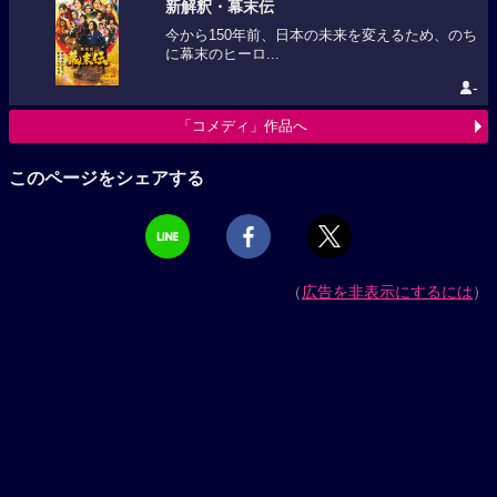
新解釈・幕末伝
今から150年前、日本の未来を変えるため、のち
に幕末のヒーロ...
-
「コメディ」作品へ
このページをシェアする
（
広告を非表示にするには
）