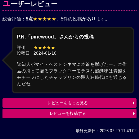
ユ
ーザーレビュー
総合評価：
5点
★★★★★
、5件の投稿があります。
P.N.「pinewood」さんからの投稿
評価
★★★★★
投稿日
2024-01-10
🚀知人がマイ・ベストシネマに本篇を挙げたー。本作
品の持って居るブラックユーモラスな醍醐味は青髭を
モチーフにしたチャップリンの殺人狂時代にも通じる
んだね
レビューをもっと見る
レビューを投稿する
最終更新日：2026-07-29 11:49:02