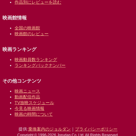
作品別にレビューを読む
映画館情報
全国の映画館
映画館のレビュー
映画ランキング
映画動員数ランキング
ランキングバックナンバー
その他コンテンツ
映画ニュース
動画配信作品
TV放映スケジュール
今見る映画情報
映画の時間について
提供:
乗換案内のジョルダン
｜
プライバシーポリシー
Copyright © 1996-2026 Jorudan Co.,Ltd. All Rights Reserved.