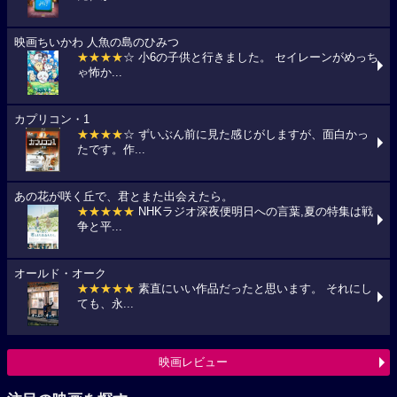
映画ちいかわ 人魚の島のひみつ
★★★★
☆ 小6の子供と行きました。 セイレーンがめっち
ゃ怖か...
カプリコン・1
★★★★
☆ ずいぶん前に見た感じがしますが、面白かっ
たです。作...
あの花が咲く丘で、君とまた出会えたら。
★★★★★
NHKラジオ深夜便明日への言葉,夏の特集は戦
争と平...
オールド・オーク
★★★★★
素直にいい作品だったと思います。 それにし
ても、永...
映画レビュー