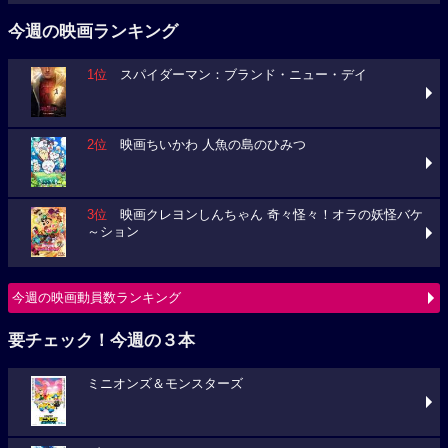
今週の映画ランキング
1位
スパイダーマン：ブランド・ニュー・デイ
2位
映画ちいかわ 人魚の島のひみつ
3位
映画クレヨンしんちゃん 奇々怪々！オラの妖怪バケ
～ション
今週の映画動員数ランキング
要チェック！今週の３本
ミニオンズ＆モンスターズ