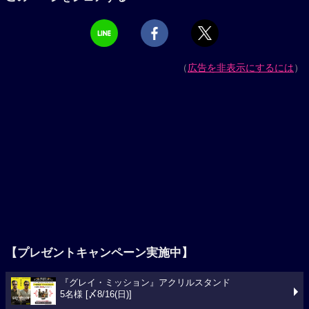
（
広告を非表示にするには
）
【プレゼントキャンペーン実施中】
『グレイ・ミッション』アクリルスタンド
5名様 [〆8/16(日)]