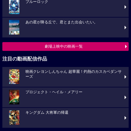
ブルーロック
あの星が降る丘で、君とまた出会いたい。
劇場上映中の映画一覧
注目の動画配信作品
映画クレヨンしんちゃん 超華麗！灼熱のカスカベダンサ
ーズ
プロジェクト・ヘイル・メアリー
キングダム 大将軍の帰還