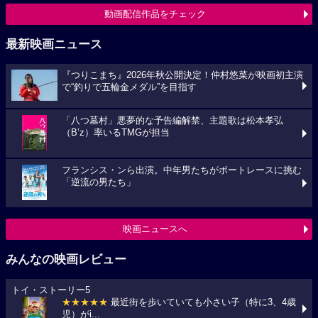
動画配信作品をチェック
最新映画ニュース
『つりこまち』2026年秋公開決定！仲村悠菜が映画初主演
で“釣りで五輪金メダル”を目指す
「八つ墓村」悪夢的な予告編解禁、主題歌は松本孝弘
（B’z）率いるTMGが担当
フランシス・ンら出演。中年男たちがボートレースに挑む
「逆流の男たち」
映画ニュースへ
みんなの映画レビュー
トイ・ストーリー5
★★★★★
最近街を歩いていても小さい子（特に3、4歳
児）がi...