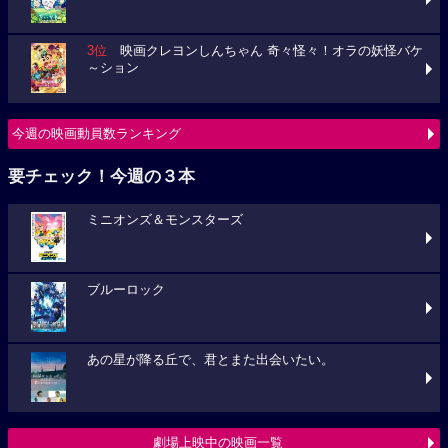
3位
映画クレヨンしんちゃん 奇々怪々！オラの妖怪バケ
～ション
今週の映画動員数ランキング
要チェック！今週の３本
ミニオンズ＆モンスターズ
ブルーロック
あの星が降る丘で、君とまた出会いたい。
劇場上映中の映画一覧