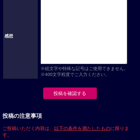
感想
※絵文字や特殊な記号はご使用できません。
※400文字程度でご入力ください。
投稿の注意事項
ご投稿いただく内容は、
以下の条件を満たしたもの
に限りま
す。