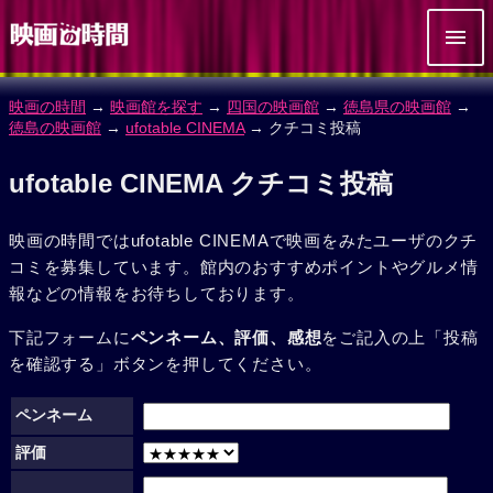
映画の時間
→
映画館を探す
→
四国の映画館
→
徳島県の映画館
→
徳島の映画館
→
ufotable CINEMA
→ クチコミ投稿
ufotable CINEMA クチコミ投稿
映画の時間ではufotable CINEMAで映画をみたユーザのクチ
コミを募集しています。館内のおすすめポイントやグルメ情
報などの情報をお待ちしております。
下記フォームに
ペンネーム、評価、感想
をご記入の上「投稿
を確認する」ボタンを押してください。
ペンネーム
評価