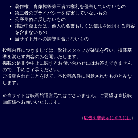
著作権、肖像権等第三者の権利を侵害していないもの
第三者のプライバシーを侵害していないもの
公序良俗に反しないもの
誹謗中傷または、他人の名誉もしくは信用を毀損する内容
を含まないもの
当サイト外への誘導を含まないもの
投稿内容につきましては、弊社スタッフが確認を行い、掲載基
準を満たす内容のみ公開いたします。
掲載の是非や中止に関するお問い合わせにはお答えできません
ので、予めご了承ください。
ご投稿されたことを以て、本投稿条件に同意されたものとみな
します。
※当サイトは映画館運営元ではございません。ご要望は直接映
画館様へお願いいたします。
（
広告を非表示にするには
）