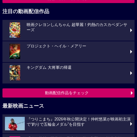
注目の動画配信作品
映画クレヨンしんちゃん 超華麗！灼熱のカスカベダンサ
ーズ
プロジェクト・ヘイル・メアリー
キングダム 大将軍の帰還
動画配信作品をチェック
最新映画ニュース
『つりこまち』2026年秋公開決定！仲村悠菜が映画初主演
で“釣りで五輪金メダル”を目指す