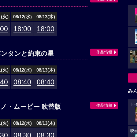
1(火)
08/12(水)
08/13(木)
:00
18:00
18:00
作品情報
パンタンと約束の星
1(火)
08/12(水)
08/13(木)
:40
08:40
08:40
み
ト
作品情報
ノ・ムービー 吹替版
1(火)
08/12(水)
08/13(木)
映
:30
08:30
08:30