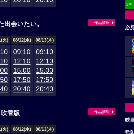
#デ
作品情報
た出会いたい。
必
1(火)
08/12(水)
08/13(木)
:10
09:10
09:10
:10
12:10
12:10
:00
15:00
15:00
:50
17:50
17:50
:40
20:40
20:40
作品情報
 吹替版
映
1(火)
08/12(水)
08/13(木)
都道