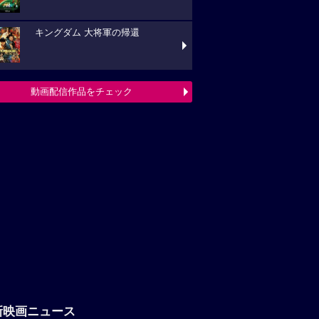
キングダム 大将軍の帰還
動画配信作品をチェック
新映画ニュース