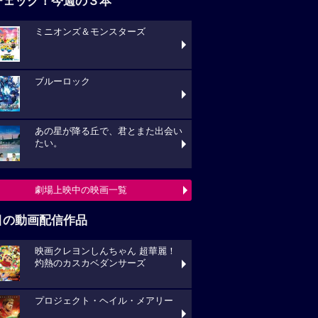
チェック！今週の３本
ミニオンズ＆モンスターズ
ブルーロック
あの星が降る丘で、君とまた出会い
たい。
劇場上映中の映画一覧
目の動画配信作品
映画クレヨンしんちゃん 超華麗！
灼熱のカスカベダンサーズ
プロジェクト・ヘイル・メアリー