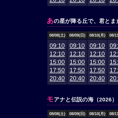
あ
の星が降る丘で、君とま
08/08(土)
08/09(日)
08/10(月)
08/1
09:10
09:10
09:10
09
12:10
12:10
12:10
12
15:00
15:00
15:00
15
17:50
17:50
17:50
17
20:40
20:40
20:40
20
モ
アナと伝説の海（2026）
08/08(土)
08/09(日)
08/10(月)
08/1