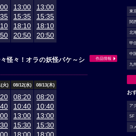
:00
13:00
13:00
東
:35
15:35
15:35
関
:10
18:10
18:10
北
:50
20:50
20:50
甲
中
作品情報
奇々怪々！オラの妖怪バケ～シ
九
1(火)
08/12(水)
08/13(木)
お
:20
08:20
08:20
:40
10:40
10:40
ア
:00
13:00
13:00
SF
:30
15:30
15:30
コ
:00
18:00
18:00