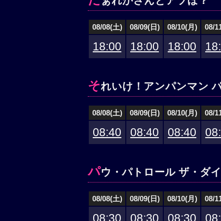
ぁれかさんとアソぼ？
08/08(土)
08/09(日)
08/10(月)
08/1
18:00
18:00
18:00
18
そ
れいけ！アンパンマン 
08/08(土)
08/09(日)
08/10(月)
08/1
08:40
08:40
08:40
08
パ
ウ・パトロール ザ・ダイ
08/08(土)
08/09(日)
08/10(月)
08/1
08:30
08:30
08:30
08