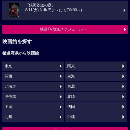
『銀河鉄道の夜』
8/11(火) NHK/Eテレにて(09:00～)
映画TV放送スケジュールへ
映画館を探す
都道府県から映画館
東京
関東
関西
東海
北海道
東北
甲信越
北陸
中国
四国
九州
沖縄