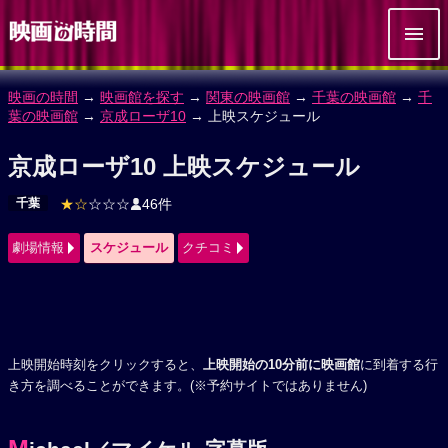
映画の時間
→
映画館を探す
→
関東の映画館
→
千葉の映画館
→
千
葉の映画館
→
京成ローザ10
→ 上映スケジュール
京成ローザ10 上映スケジュール
千葉
★☆
☆☆☆
46件
劇場情報
スケジュール
クチコミ
上映開始時刻をクリックすると、
上映開始の10分前に映画館
に到着する行
き方を調べることができます。(※予約サイトではありません)