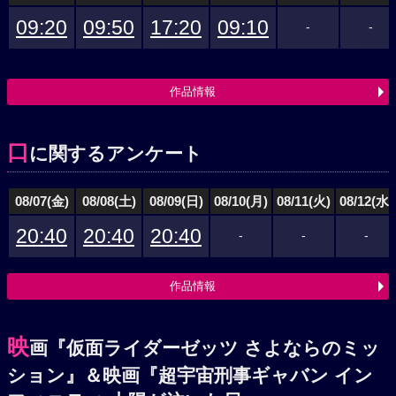
09:20
09:50
17:20
09:10
-
-
作品情報
口
に関するアンケート
08/07(金)
08/08(土)
08/09(日)
08/10(月)
08/11(火)
08/12(水)
20:40
20:40
20:40
-
-
-
作品情報
映
画『仮面ライダーゼッツ さよならのミッ
ション』＆映画『超宇宙刑事ギャバン イン