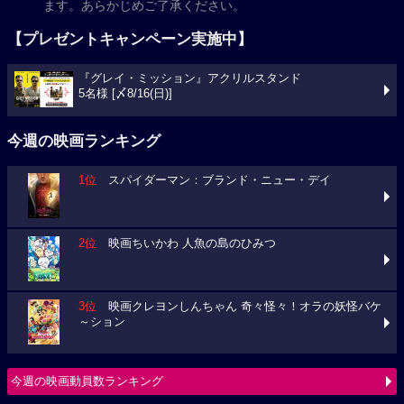
ます。あらかじめご了承ください。
【プレゼントキャンペーン実施中】
『グレイ・ミッション』アクリルスタンド
5名様 [〆8/16(日)]
今週の映画ランキング
1位
スパイダーマン：ブランド・ニュー・デイ
2位
映画ちいかわ 人魚の島のひみつ
3位
映画クレヨンしんちゃん 奇々怪々！オラの妖怪バケ
～ション
今週の映画動員数ランキング