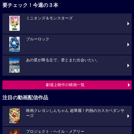
要チェック！今週の３本
ミニオンズ＆モンスターズ
ブルーロック
あの星が降る丘で、君とまた出会いたい。
劇場上映中の映画一覧
注目の動画配信作品
映画クレヨンしんちゃん 超華麗！灼熱のカスカベダンサ
ーズ
プロジェクト・ヘイル・メアリー