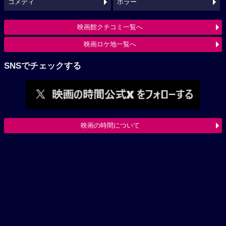
コメディ
ホラー
映画館クチコミ一覧へ
映画ロケ地一覧へ
SNSでチェックする
映画の時間について