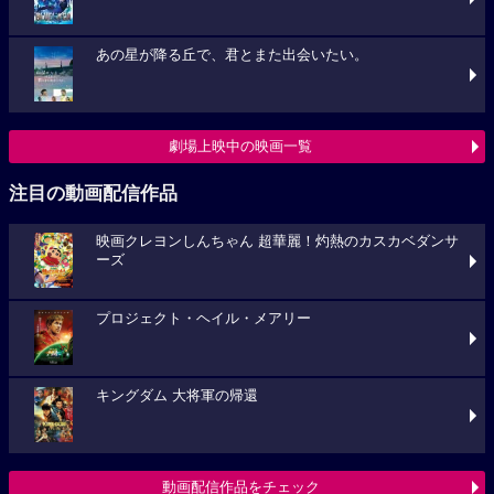
あの星が降る丘で、君とまた出会いたい。
劇場上映中の映画一覧
注目の動画配信作品
映画クレヨンしんちゃん 超華麗！灼熱のカスカベダンサ
ーズ
プロジェクト・ヘイル・メアリー
キングダム 大将軍の帰還
動画配信作品をチェック