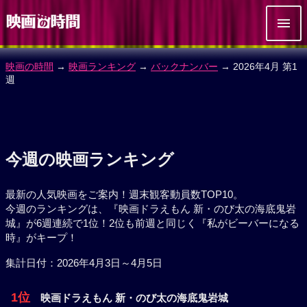
映画の時間
→
映画ランキング
→
バックナンバー
→ 2026年4月 第1
週
今週の映画ランキング
最新の人気映画をご案内！週末観客動員数TOP10。
今週のランキングは、『映画ドラえもん 新・のび太の海底鬼岩
城』が6週連続で1位！2位も前週と同じく『私がビーバーになる
時』がキープ！
集計日付：2026年4月3日～4月5日
1位
映画ドラえもん 新・のび太の海底鬼岩城