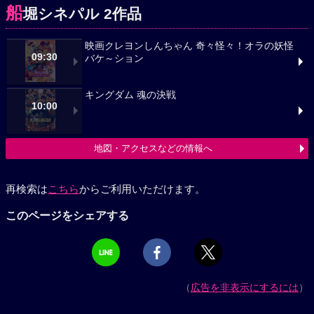
船
堀シネパル 2作品
映画クレヨンしんちゃん 奇々怪々！オラの妖怪
09:30
バケ～ション
キングダム 魂の決戦
10:00
地図・アクセスなどの情報へ
再検索は
こちら
からご利用いただけます。
このページをシェアする
（
広告を非表示にするには
）