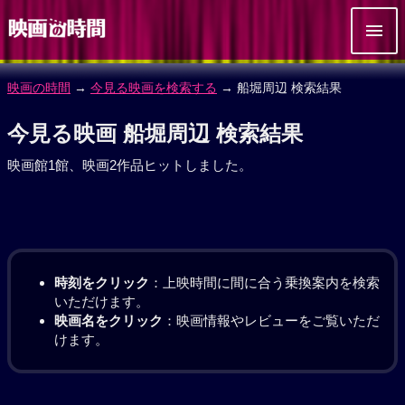
映画の時間
→
今見る映画を検索する
→ 船堀周辺 検索結果
今見る映画 船堀周辺 検索結果
映画館1館、映画2作品ヒットしました。
時刻をクリック
：上映時間に間に合う乗換案内を検索
いただけます。
映画名をクリック
：映画情報やレビューをご覧いただ
けます。