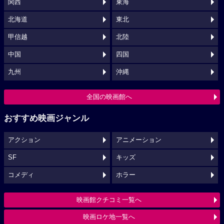
関西
東海
北海道
東北
甲信越
北陸
中国
四国
九州
沖縄
全国の映画館へ
おすすめ映画ジャンル
アクション
アニメーション
SF
キッズ
コメディ
ホラー
映画館クチコミ一覧へ
映画ロケ地一覧へ