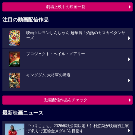
劇場上映中の映画一覧
注目の動画配信作品
映画クレヨンしんちゃん 超華麗！灼熱のカスカベダンサ
ーズ
プロジェクト・ヘイル・メアリー
キングダム 大将軍の帰還
動画配信作品をチェック
最新映画ニュース
『つりこまち』2026年秋公開決定！仲村悠菜が映画初主演
で“釣りで五輪金メダル”を目指す