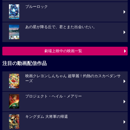
ブルーロック
あの星が降る丘で、君とまた出会いたい。
劇場上映中の映画一覧
注目の動画配信作品
映画クレヨンしんちゃん 超華麗！灼熱のカスカベダンサ
ーズ
プロジェクト・ヘイル・メアリー
キングダム 大将軍の帰還