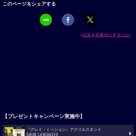
このページをシェアする
（
広告を非表示にするには
）
【プレゼントキャンペーン実施中】
『グレイ・ミッション』アクリルスタンド
5名様 [〆8/16(日)]