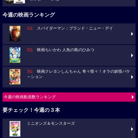
今週の映画ランキング
1位
スパイダーマン：ブランド・ニュー・デイ
2位
映画ちいかわ 人魚の島のひみつ
3位
映画クレヨンしんちゃん 奇々怪々！オラの妖怪バケ
～ション
今週の映画動員数ランキング
要チェック！今週の３本
ミニオンズ＆モンスターズ