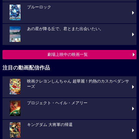
ブルーロック
あの星が降る丘で、君とまた出会いたい。
劇場上映中の映画一覧
注目の動画配信作品
映画クレヨンしんちゃん 超華麗！灼熱のカスカベダンサ
ーズ
プロジェクト・ヘイル・メアリー
キングダム 大将軍の帰還