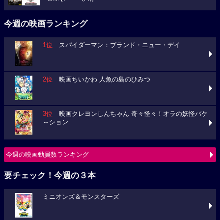
今週の映画ランキング
1位
スパイダーマン：ブランド・ニュー・デイ
2位
映画ちいかわ 人魚の島のひみつ
3位
映画クレヨンしんちゃん 奇々怪々！オラの妖怪バケ
～ション
今週の映画動員数ランキング
要チェック！今週の３本
ミニオンズ＆モンスターズ