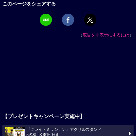
このページをシェアする
（
広告を非表示にするには
）
【プレゼントキャンペーン実施中】
『グレイ・ミッション』アクリルスタンド
5名様 [〆8/16(日)]