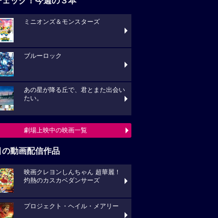
チェック！今週の３本
ミニオンズ＆モンスターズ
ブルーロック
あの星が降る丘で、君とまた出会い
たい。
劇場上映中の映画一覧
目の動画配信作品
映画クレヨンしんちゃん 超華麗！
灼熱のカスカベダンサーズ
プロジェクト・ヘイル・メアリー