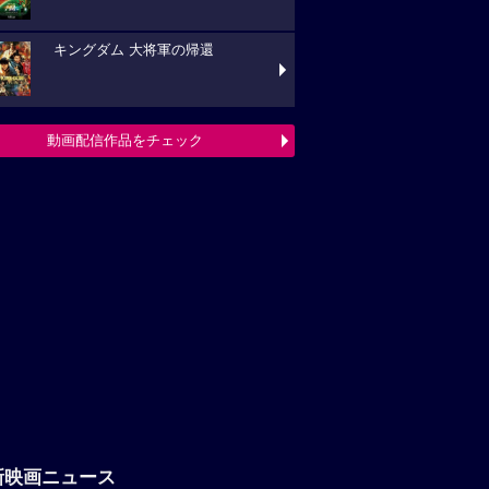
キングダム 大将軍の帰還
動画配信作品をチェック
新映画ニュース