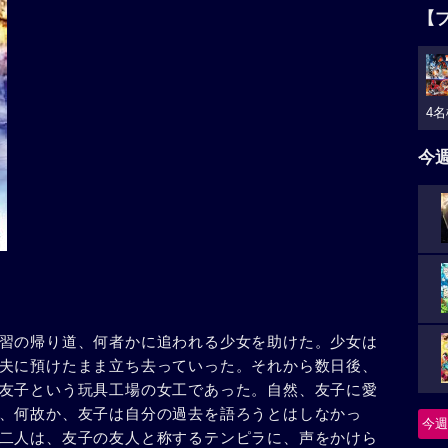
【
4名
今
習の帰り道、何者かに追われる少女を助けた。少女は
夫に預けたまま立ち去っていった。それから数日後、
友子という玩具工場の女工であった。自然、友子に愛
、何故か、友子は自分の過去を語ろうとはしなかっ
今週
二人は、友子の友人と称するテンピラに、声をかけら