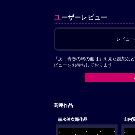
ユ
ーザーレビュー
レビュー
「あゝ青春の胸の血は」を見た感想など
ビュー
をお待ちしております。
関連作品
森永健次郎作品
山内