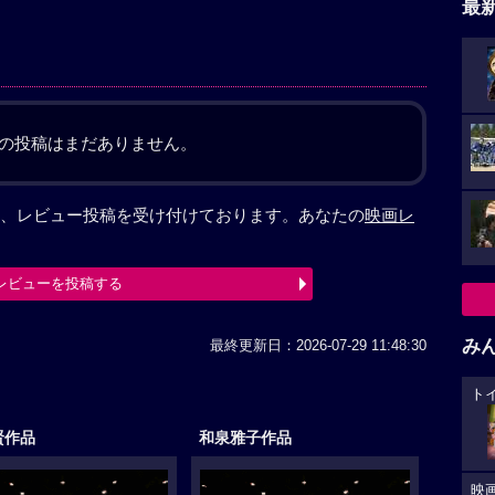
最
の投稿はまだありません。
、レビュー投稿を受け付けております。あなたの
映画レ
レビューを投稿する
み
最終更新日：2026-07-29 11:48:30
ト
賢作品
和泉雅子作品
映