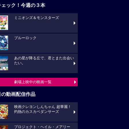
チェック！今週の３本
ミニオンズ＆モンスターズ
ブルーロック
あの星が降る丘で、君とまた出会い
たい。
劇場上映中の映画一覧
目の動画配信作品
映画クレヨンしんちゃん 超華麗！
灼熱のカスカベダンサーズ
プロジェクト・ヘイル・メアリー