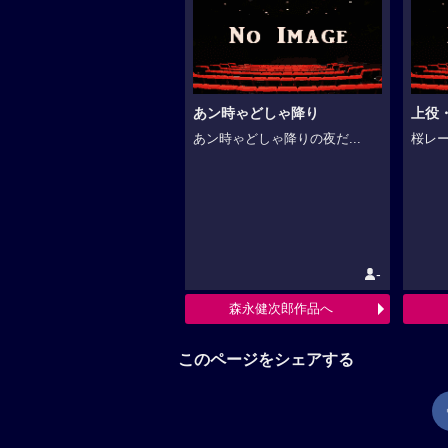
あン時ゃどしゃ降り
上役
あン時ゃどしゃ降りの夜だ...
桜レー
-
森永健次郎作品へ
このページをシェアする