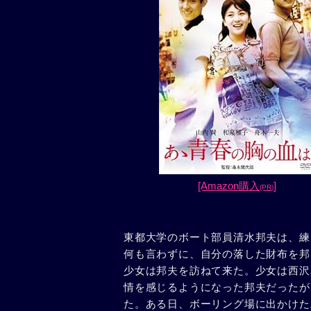
[Amazon購入
]
(PR)
東都大学のボート部員清水邦夫は、練
何も言わずに、自分の落した財布を邦
少女は邦夫を訪ねて来た。少女は西沢
情を感じるようになった邦夫だったが
た。ある日、ボーリング場に出かけた