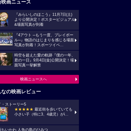
新映画ニュース
『みらいしのほこう』11月7日(土)
より公開決定！ポスタービジュアル
&場面写真が到着
『4アウト ─もう一度、プレイボー
ル─』物語のはじまりを感じる場面
写真が到着！スポーツイベ...
時空を超えた愛の軌跡『僕の一年、
君の一日』9月4日(金)公開決定！場
面写真一挙解禁
映画ニュースへ
んなの映画レビュー
イ・ストーリー5
★★★★★
最近街を歩いていても
小さい子（特に3、4歳児）がi...
画ちいかわ 人魚の島のひみつ