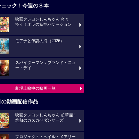
チェック！今週の３本
映画クレヨンしんちゃん 奇々
怪々！オラの妖怪バケ～ション
モアナと伝説の海（2026）
スパイダーマン：ブランド・ニュ
ー・デイ
劇場上映中の映画一覧
目の動画配信作品
映画クレヨンしんちゃん 超華麗！
灼熱のカスカベダンサーズ
プロジェクト・ヘイル・メアリー