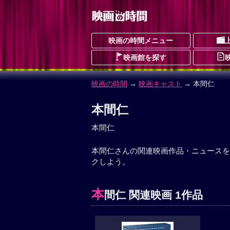
映画の時間メニュー
映画館を探す
映画の時間
→
映画キャスト
→ 本間仁
本間仁
本間仁
本間仁さんの関連映画作品・ニュースを
クしよう。
本
間仁 関連映画 1作品