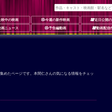
上映中の映画
今週の新作映画
近日公開
映画ニュース
予告編動画
動画配信
集めたページです。本間仁さんの気になる情報をチェッ