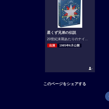
星くず兄弟の伝説
20世紀末期あたりのナイ...
出演
1985年6月公開
-
このページをシェアする