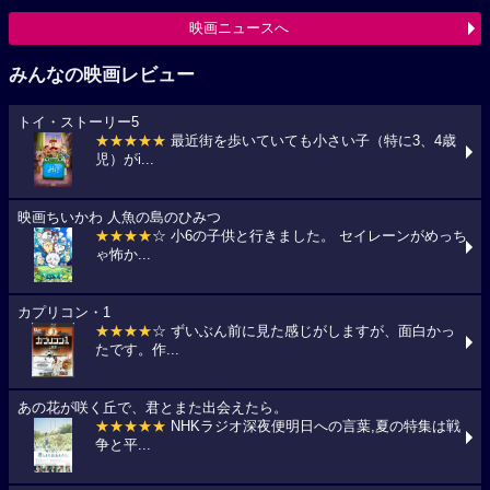
映画ニュースへ
みんなの映画レビュー
トイ・ストーリー5
★★★★★
最近街を歩いていても小さい子（特に3、4歳
児）がi...
映画ちいかわ 人魚の島のひみつ
★★★★
☆ 小6の子供と行きました。 セイレーンがめっち
ゃ怖か...
カプリコン・1
★★★★
☆ ずいぶん前に見た感じがしますが、面白かっ
たです。作...
あの花が咲く丘で、君とまた出会えたら。
★★★★★
NHKラジオ深夜便明日への言葉,夏の特集は戦
争と平...