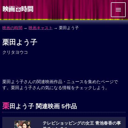
映画の時間
→
映画キャスト
→ 栗田よう子
栗田よう子
クリタヨウコ
栗田よう子さんの関連映画作品・ニュースを集めたページで
す。栗田よう子さんの気になる情報をチェックしよう。
栗
田よう子 関連映画 5作品
テレビショッピングの女王 青池春香の事