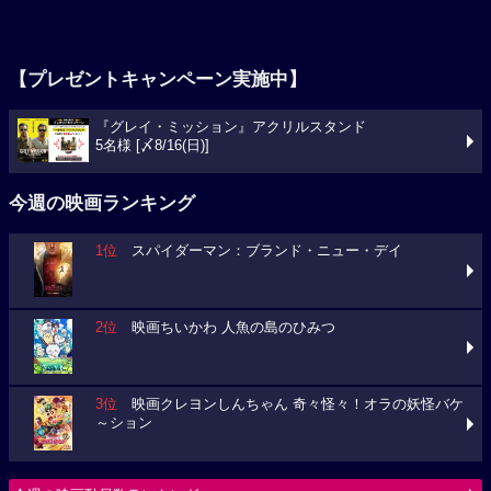
【プレゼントキャンペーン実施中】
『グレイ・ミッション』アクリルスタンド
5名様 [〆8/16(日)]
今週の映画ランキング
1位
スパイダーマン：ブランド・ニュー・デイ
2位
映画ちいかわ 人魚の島のひみつ
3位
映画クレヨンしんちゃん 奇々怪々！オラの妖怪バケ
～ション