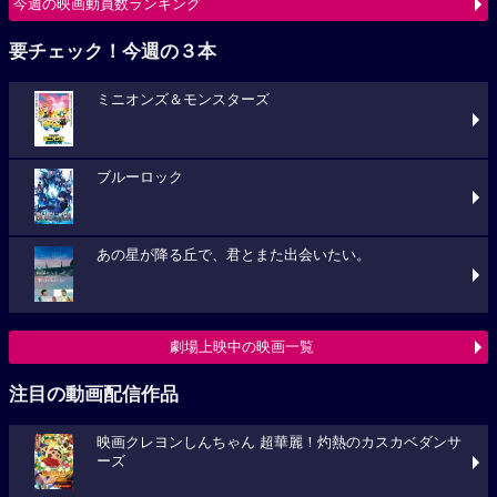
今週の映画動員数ランキング
要チェック！今週の３本
ミニオンズ＆モンスターズ
ブルーロック
あの星が降る丘で、君とまた出会いたい。
劇場上映中の映画一覧
注目の動画配信作品
映画クレヨンしんちゃん 超華麗！灼熱のカスカベダンサ
ーズ