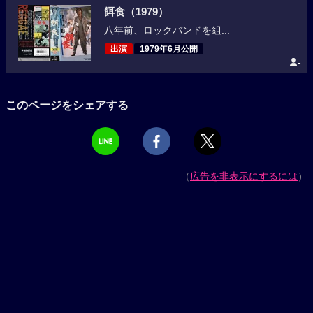
餌食（1979）
八年前、ロックバンドを組...
出演
1979年6月公開
-
このページをシェアする
（
広告を非表示にするには
）