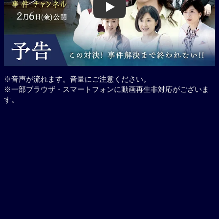
Play
※音声が流れます。音量にご注意ください。
※一部ブラウザ・スマートフォンに動画再生非対応がございま
す。