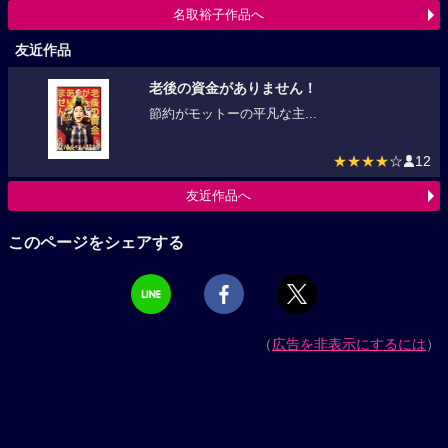
名取裕子作品へ
友近作品
老後の資金がありません！
節約がモットーの平凡な主...
★★★★
☆
12
友近作品へ
このページをシェアする
（
広告を非表示にするには
）