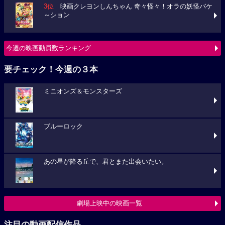
3位
映画クレヨンしんちゃん 奇々怪々！オラの妖怪バケ
～ション
今週の映画動員数ランキング
要チェック！今週の３本
ミニオンズ＆モンスターズ
ブルーロック
あの星が降る丘で、君とまた出会いたい。
劇場上映中の映画一覧
注目の動画配信作品