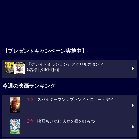
【プレゼントキャンペーン実施中】
『グレイ・ミッション』アクリルスタンド
5名様 [〆8/16(日)]
今週の映画ランキング
1位
スパイダーマン：ブランド・ニュー・デイ
2位
映画ちいかわ 人魚の島のひみつ