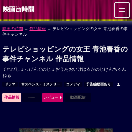
映画の時間
→
作品情報
→ テレビショッピングの女王 青池春香の事
件チャンネル
テレビショッピングの女王 青池春香の
事件チャンネル 作品情報
てれびしょっぴんぐのじょおうあおいけはるかのじけんちゃん
ねる
ドラマ
サスペンス・ミステリー
コメディ
予告編動画あり
-
作品情報
------
レビュー
動画配信