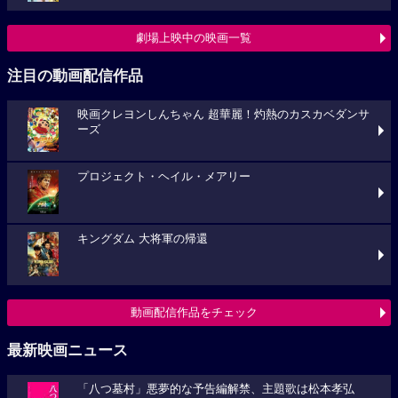
劇場上映中の映画一覧
注目の動画配信作品
映画クレヨンしんちゃん 超華麗！灼熱のカスカベダンサ
ーズ
プロジェクト・ヘイル・メアリー
キングダム 大将軍の帰還
動画配信作品をチェック
最新映画ニュース
「八つ墓村」悪夢的な予告編解禁、主題歌は松本孝弘