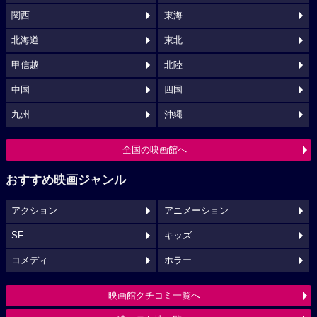
関西
東海
北海道
東北
甲信越
北陸
中国
四国
九州
沖縄
全国の映画館へ
おすすめ映画ジャンル
アクション
アニメーション
SF
キッズ
コメディ
ホラー
映画館クチコミ一覧へ