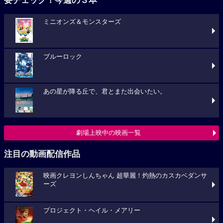
要チェック！今週の３本
ミニオンズ＆モンスターズ
ブルーロック
あの星が降る丘で、君とまた出会いたい。
劇場上映中の映画一覧
注目の動画配信作品
映画クレヨンしんちゃん 超華麗！灼熱のカスカベダンサ
ーズ
プロジェクト・ヘイル・メアリー