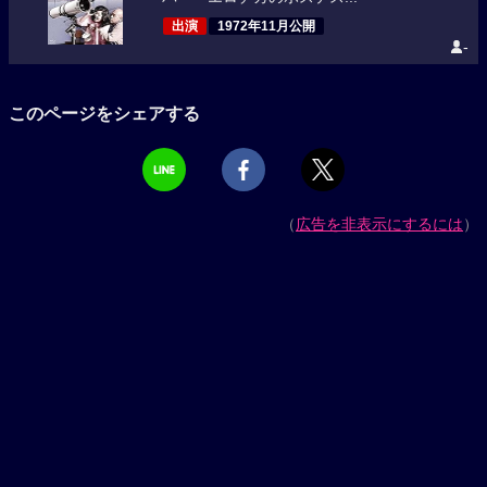
出演
1972年11月公開
-
このページをシェアする
（
広告を非表示にするには
）