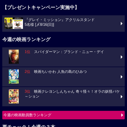
【プレゼントキャンペーン実施中】
『グレイ・ミッション』アクリルスタンド
5名様 [〆8/16(日)]
今週の映画ランキング
1位
スパイダーマン：ブランド・ニュー・デイ
2位
映画ちいかわ 人魚の島のひみつ
3位
映画クレヨンしんちゃん 奇々怪々！オラの妖怪バケ
～ション
今週の映画動員数ランキング