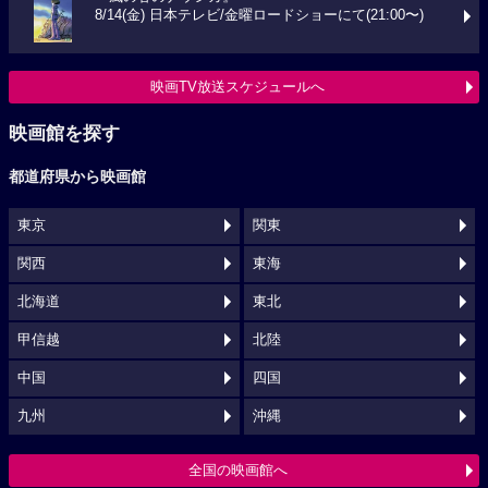
8/14(金) 日本テレビ/金曜ロードショーにて(21:00〜)
映画TV放送スケジュールへ
映画館を探す
都道府県から映画館
東京
関東
関西
東海
北海道
東北
甲信越
北陸
中国
四国
九州
沖縄
全国の映画館へ