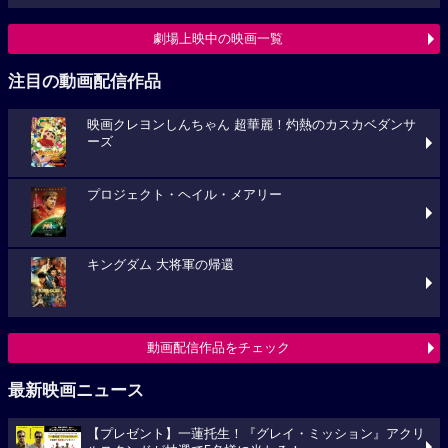
劇場上映中の映画一覧
注目の動画配信作品
映画クレヨンしんちゃん 超華麗！灼熱のカスカベダンサ
ーズ
プロジェクト・ヘイル・メアリー
キングダム 大将軍の帰還
動画配信作品をチェック
最新映画ニュース
【プレゼント】一蓮托生！『グレイ・ミッション』アクリ