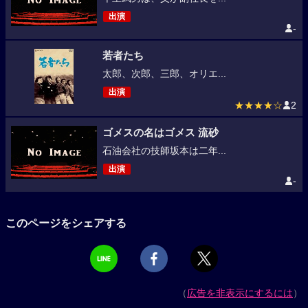
出演
-
若者たち
太郎、次郎、三郎、オリエ...
出演
★★★★☆
2
ゴメスの名はゴメス 流砂
石油会社の技師坂本は二年...
出演
-
このページをシェアする
（
広告を非表示にするには
）