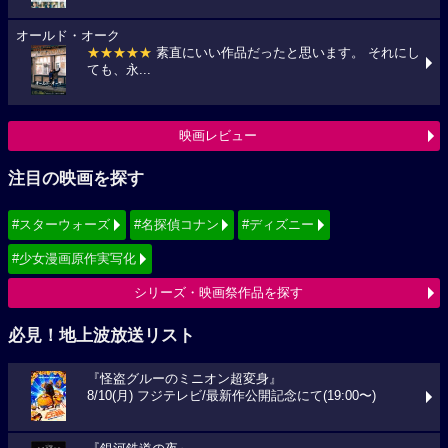
オールド・オーク
★★★★★
素直にいい作品だったと思います。 それにし
ても、永...
映画レビュー
注目の映画を探す
#スターウォーズ
#名探偵コナン
#ディズニー
#少女漫画原作実写化
シリーズ・映画祭作品を探す
必見！地上波放送リスト
『怪盗グルーのミニオン超変身』
8/10(月) フジテレビ/最新作公開記念にて(19:00〜)