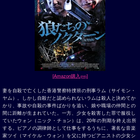
[Amazon購入
]
(PR)
妻を自殺で亡くした香港警察特捜班の刑事ラム（サイモン・
ヤム）。しかし自殺だと認められないラムは殺人と決めてか
かり、事故や自殺の事件ばかりを追い、娘や職場の仲間との
間に距離が生まれていた。一方、少女を殺害した罪で服役し
ていたウォン（ニック・チョン）は、20年の刑期を終え出所
する。ピアノの調律師として仕事をするうちに、著名な音楽
家ツイ（マイケル・ウォン）を父に持つピアニストの少女シ