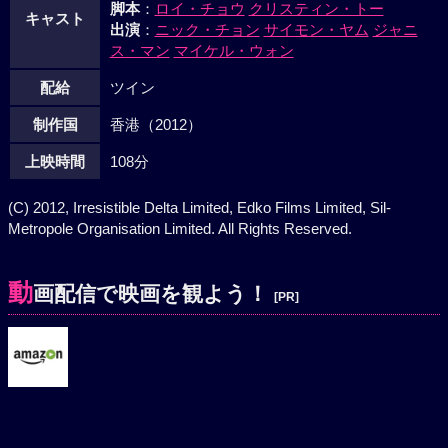
脚本
：
ロイ・チョウ
クリスティン・トー
キャスト
出演
：
ニック・チョン
サイモン・ヤム
ジャニ
ス・マン
マイケル・ウォン
配給
ツイン
制作国
香港（2012）
上映時間
108分
(C) 2012, Irresistible Delta Limited, Edko Films Limited, Sil-
Metropole Organisation Limited. All Rights Reserved.
動
画配信で映画を観よう！
[PR]