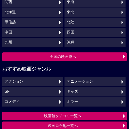
関西
東海
北海道
東北
甲信越
北陸
中国
四国
九州
沖縄
全国の映画館へ
おすすめ映画ジャンル
アクション
アニメーション
SF
キッズ
コメディ
ホラー
映画館クチコミ一覧へ
映画ロケ地一覧へ