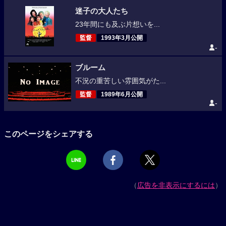
迷子の大人たち
23年間にも及ぶ片想いを...
監督
1993年3月公開
-
ブルーム
不況の重苦しい雰囲気がた...
監督
1989年6月公開
-
このページをシェアする
（
広告を非表示にするには
）