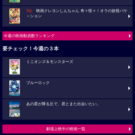
3位
映画クレヨンしんちゃん 奇々怪々！オラの妖怪バケ
～ション
今週の映画動員数ランキング
要チェック！今週の３本
ミニオンズ＆モンスターズ
ブルーロック
あの星が降る丘で、君とまた出会いたい。
劇場上映中の映画一覧