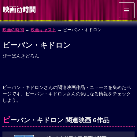
映画の時間
→
映画キャスト
→ ビーバン・キドロン
ビーバン・キドロン
びーばんきどろん
ビーバン・キドロンさんの関連映画作品・ニュースを集めたペ
ージです。ビーバン・キドロンさんの気になる情報をチェック
しよう。
ビ
ーバン・キドロン 関連映画 6作品