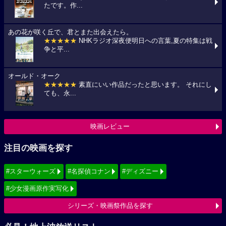
たです。作...
あの花が咲く丘で、君とまた出会えたら。
★★★★★
NHKラジオ深夜便明日への言葉,夏の特集は戦
争と平...
オールド・オーク
★★★★★
素直にいい作品だったと思います。 それにし
ても、永...
映画レビュー
注目の映画を探す
#スターウォーズ
#名探偵コナン
#ディズニー
#少女漫画原作実写化
シリーズ・映画祭作品を探す