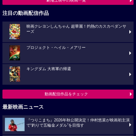
劇場上映中の映画一覧
注目の動画配信作品
映画クレヨンしんちゃん 超華麗！灼熱のカスカベダンサ
ーズ
プロジェクト・ヘイル・メアリー
キングダム 大将軍の帰還
動画配信作品をチェック
最新映画ニュース
『つりこまち』2026年秋公開決定！仲村悠菜が映画初主演
で“釣りで五輪金メダル”を目指す