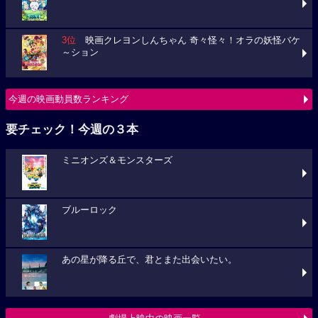
3位
映画クレヨンしんちゃん 奇々怪々！オラの妖怪バケ
～ション
今週の映画動員数ランキング
要チェック！今週の３本
ミニオンズ＆モンスターズ
ブルーロック
あの星が降る丘で、君とまた出会いたい。