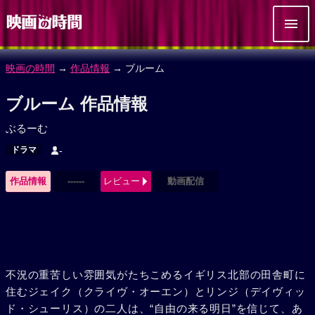
映画の時間
→
作品情報
→ ブルーム
ブルーム 作品情報
ぶるーむ
ドラマ
-
作品情報
------
レビュー
動画配信
不況の重苦しい雰囲気がたちこめるイギリス北部の田舎町に
住むジェイク（クライヴ・オーエン）とリンジ（デイヴィッ
ド・シューリス）の二人は、“自由の来る明日”を信じて、あ