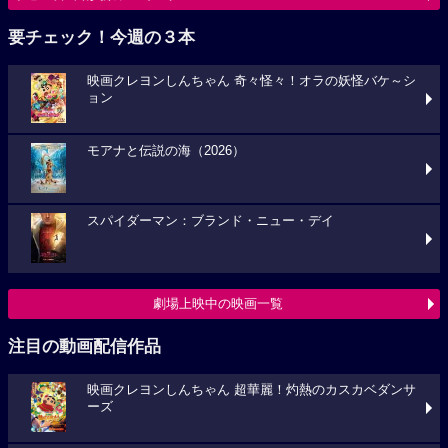
要チェック！今週の３本
映画クレヨンしんちゃん 奇々怪々！オラの妖怪バケ～シ
ョン
モアナと伝説の海（2026）
スパイダーマン：ブランド・ニュー・デイ
劇場上映中の映画一覧
注目の動画配信作品
映画クレヨンしんちゃん 超華麗！灼熱のカスカベダンサ
ーズ