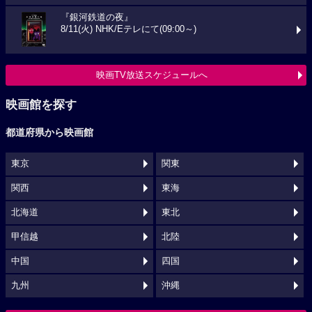
『銀河鉄道の夜』
8/11(火) NHK/Eテレにて(09:00～)
映画TV放送スケジュールへ
映画館を探す
都道府県から映画館
東京
関東
関西
東海
北海道
東北
甲信越
北陸
中国
四国
九州
沖縄