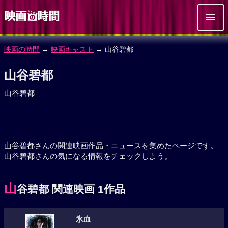
映画の時間
→
映画キャスト
→ 山谷碧都
山谷碧都
山谷碧都
山谷碧都さんの関連映画作品・ニュースを集めたページです。
山谷碧都さんの気になる情報をチェックしよう。
山
谷碧都 関連映画 1作品
氷血