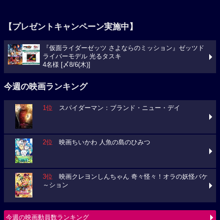
【プレゼントキャンペーン実施中】
『仮面ライダーゼッツ さよならのミッション』ゼッツド
ライバーモデル 光るタスキ
4名様 [〆8/6(木)]
今週の映画ランキング
1位
スパイダーマン：ブランド・ニュー・デイ
2位
映画ちいかわ 人魚の島のひみつ
3位
映画クレヨンしんちゃん 奇々怪々！オラの妖怪バケ
～ション
今週の映画動員数ランキング