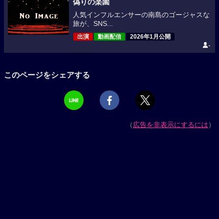
偽りの楽園
人気インフルエンサーの南島のゴージャスな
旅が、SNS...
出演
動画配信
2026年1月公開
-
このページをシェアする
（
広告を非表示にするには
）