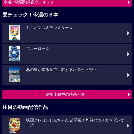
今週の映画動員数ランキング
要チェック！今週の３本
ミニオンズ＆モンスターズ
ブルーロック
あの星が降る丘で、君とまた出会いたい。
劇場上映中の映画一覧
注目の動画配信作品
映画クレヨンしんちゃん 超華麗！灼熱のカスカベダンサ
ーズ