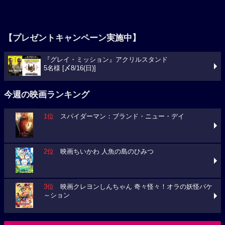
【プレゼントキャンペーン実施中】
『グレイ・ミッション』アクリルスタンド
5名様 [〆8/16(日)]
今週の映画ランキング
1位
スパイダーマン：ブランド・ニュー・デイ
2位
映画ちいかわ 人魚の島のひみつ
3位
映画クレヨンしんちゃん 奇々怪々！オラの妖怪バケ
～ション