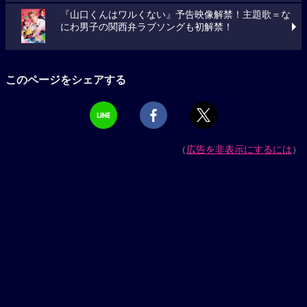
『山口くんはワルくない』予告映像解禁！主題歌＝な
にわ男子の関西弁ラブソングも初解禁！
このページをシェアする
（
広告を非表示にするには
）