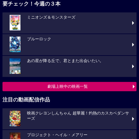
要チェック！今週の３本
ミニオンズ＆モンスターズ
ブルーロック
あの星が降る丘で、君とまた出会いたい。
劇場上映中の映画一覧
注目の動画配信作品
映画クレヨンしんちゃん 超華麗！灼熱のカスカベダンサ
ーズ
プロジェクト・ヘイル・メアリー