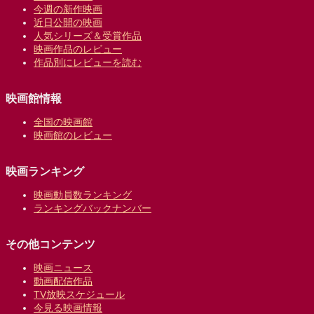
今週の新作映画
近日公開の映画
人気シリーズ＆受賞作品
映画作品のレビュー
作品別にレビューを読む
映画館情報
全国の映画館
映画館のレビュー
映画ランキング
映画動員数ランキング
ランキングバックナンバー
その他コンテンツ
映画ニュース
動画配信作品
TV放映スケジュール
今見る映画情報