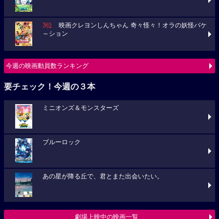
3位
映画クレヨンしんちゃん 奇々怪々！オラの妖怪バケ
～ション
今週の映画動員数ランキング
要チェック！今週の３本
ミニオンズ＆モンスターズ
ブルーロック
あの星が降る丘で、君とまた出会いたい。
劇場上映中の映画一覧