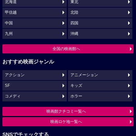
北海道
東北
甲信越
北陸
中国
四国
九州
沖縄
全国の映画館へ
おすすめ映画ジャンル
アクション
アニメーション
SF
キッズ
コメディ
ホラー
映画館クチコミ一覧へ
映画ロケ地一覧へ
SNSでチェックする