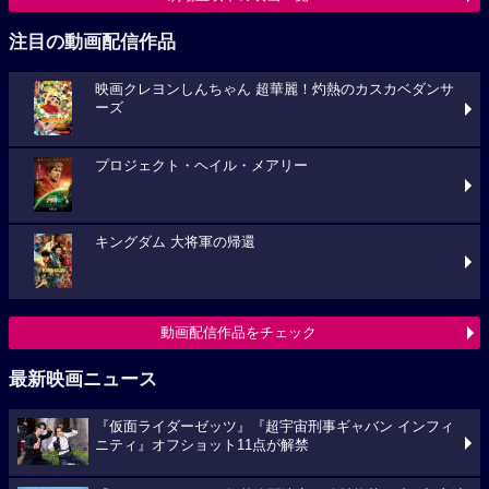
注目の動画配信作品
映画クレヨンしんちゃん 超華麗！灼熱のカスカベダンサ
ーズ
プロジェクト・ヘイル・メアリー
キングダム 大将軍の帰還
動画配信作品をチェック
最新映画ニュース
『仮面ライダーゼッツ』『超宇宙刑事ギャバン インフィ
ニティ』オフショット11点が解禁