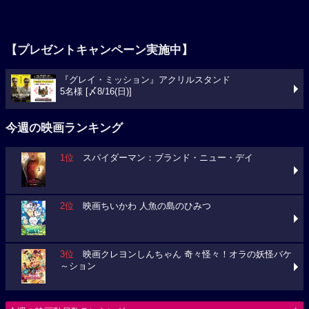
【プレゼントキャンペーン実施中】
『グレイ・ミッション』アクリルスタンド
5名様 [〆8/16(日)]
今週の映画ランキング
1位
スパイダーマン：ブランド・ニュー・デイ
2位
映画ちいかわ 人魚の島のひみつ
3位
映画クレヨンしんちゃん 奇々怪々！オラの妖怪バケ
～ション