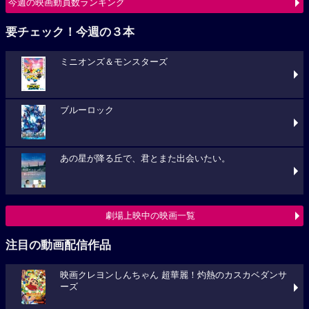
今週の映画動員数ランキング
要チェック！今週の３本
ミニオンズ＆モンスターズ
ブルーロック
あの星が降る丘で、君とまた出会いたい。
劇場上映中の映画一覧
注目の動画配信作品
映画クレヨンしんちゃん 超華麗！灼熱のカスカベダンサ
ーズ