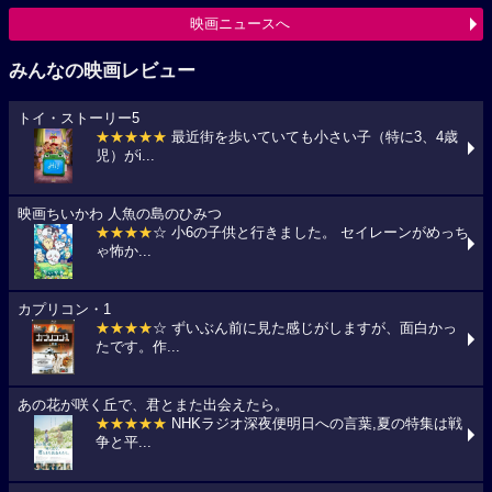
映画ニュースへ
みんなの映画レビュー
トイ・ストーリー5
★★★★★
最近街を歩いていても小さい子（特に3、4歳
児）がi...
映画ちいかわ 人魚の島のひみつ
★★★★
☆ 小6の子供と行きました。 セイレーンがめっち
ゃ怖か...
カプリコン・1
★★★★
☆ ずいぶん前に見た感じがしますが、面白かっ
たです。作...
あの花が咲く丘で、君とまた出会えたら。
★★★★★
NHKラジオ深夜便明日への言葉,夏の特集は戦
争と平...