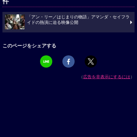
件
「アン・リー／はじまりの物語」アマンダ・セイフラ
イドの熱演に迫る映像公開
このページをシェアする
（
広告を非表示にするには
）