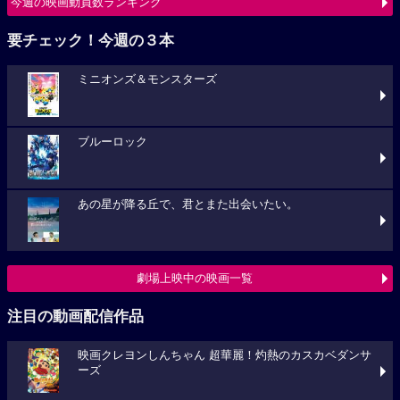
今週の映画動員数ランキング
要チェック！今週の３本
ミニオンズ＆モンスターズ
ブルーロック
あの星が降る丘で、君とまた出会いたい。
劇場上映中の映画一覧
注目の動画配信作品
映画クレヨンしんちゃん 超華麗！灼熱のカスカベダンサ
ーズ