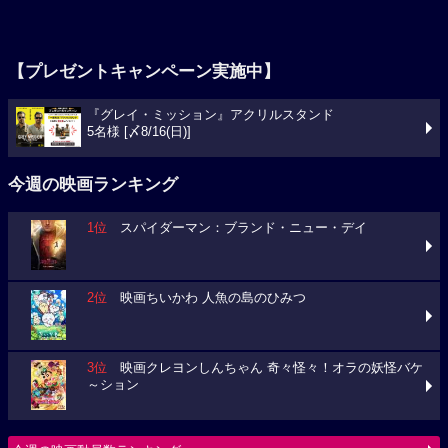
【プレゼントキャンペーン実施中】
『グレイ・ミッション』アクリルスタンド
5名様 [〆8/16(日)]
今週の映画ランキング
1位
スパイダーマン：ブランド・ニュー・デイ
2位
映画ちいかわ 人魚の島のひみつ
3位
映画クレヨンしんちゃん 奇々怪々！オラの妖怪バケ
～ション