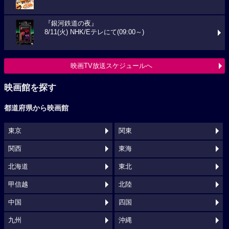
『銀河鉄道の夜』
8/11(火) NHK/Eテレにて(09:00～)
映画TV放送スケジュールへ
映画館を探す
都道府県から映画館
東京
関東
関西
東海
北海道
東北
甲信越
北陸
中国
四国
九州
沖縄