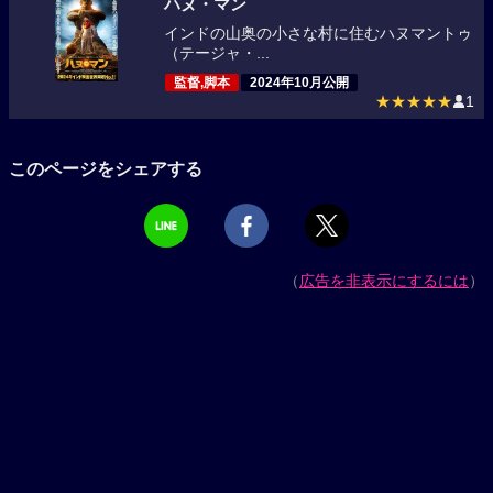
ハヌ・マン
インドの山奥の小さな村に住むハヌマントゥ
（テージャ・...
監督,脚本
2024年10月公開
★★★★★
1
このページをシェアする
（
広告を非表示にするには
）