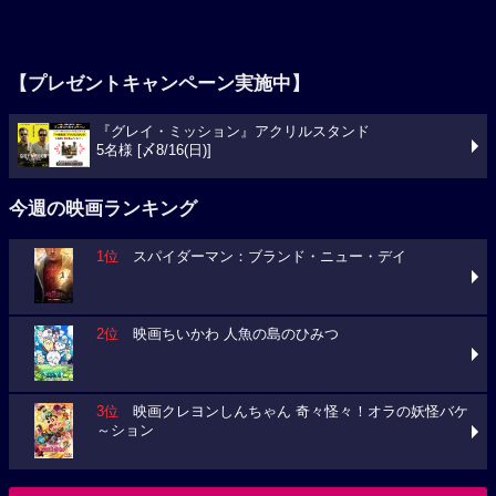
【プレゼントキャンペーン実施中】
『グレイ・ミッション』アクリルスタンド
5名様 [〆8/16(日)]
今週の映画ランキング
1位
スパイダーマン：ブランド・ニュー・デイ
2位
映画ちいかわ 人魚の島のひみつ
3位
映画クレヨンしんちゃん 奇々怪々！オラの妖怪バケ
～ション