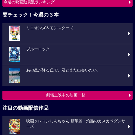
今週の映画動員数ランキング
要チェック！今週の３本
ミニオンズ＆モンスターズ
ブルーロック
あの星が降る丘で、君とまた出会いたい。
劇場上映中の映画一覧
注目の動画配信作品
映画クレヨンしんちゃん 超華麗！灼熱のカスカベダンサ
ーズ