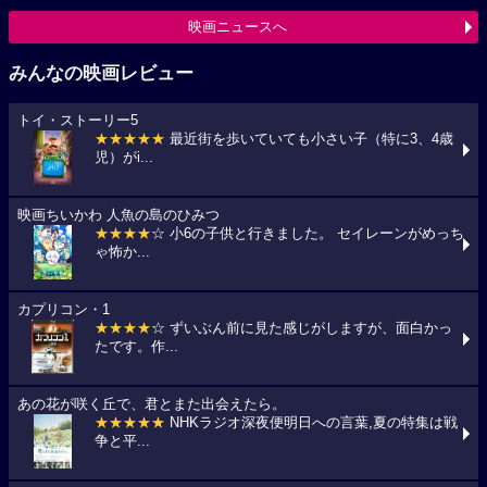
映画ニュースへ
みんなの映画レビュー
トイ・ストーリー5
★★★★★
最近街を歩いていても小さい子（特に3、4歳
児）がi...
映画ちいかわ 人魚の島のひみつ
★★★★
☆ 小6の子供と行きました。 セイレーンがめっち
ゃ怖か...
カプリコン・1
★★★★
☆ ずいぶん前に見た感じがしますが、面白かっ
たです。作...
あの花が咲く丘で、君とまた出会えたら。
★★★★★
NHKラジオ深夜便明日への言葉,夏の特集は戦
争と平...