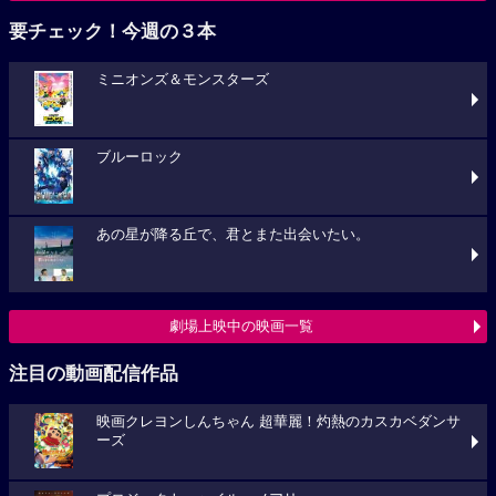
要チェック！今週の３本
ミニオンズ＆モンスターズ
ブルーロック
あの星が降る丘で、君とまた出会いたい。
劇場上映中の映画一覧
注目の動画配信作品
映画クレヨンしんちゃん 超華麗！灼熱のカスカベダンサ
ーズ