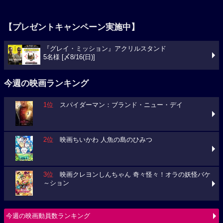
【プレゼントキャンペーン実施中】
『グレイ・ミッション』アクリルスタンド
5名様 [〆8/16(日)]
今週の映画ランキング
1位
スパイダーマン：ブランド・ニュー・デイ
2位
映画ちいかわ 人魚の島のひみつ
3位
映画クレヨンしんちゃん 奇々怪々！オラの妖怪バケ
～ション
今週の映画動員数ランキング