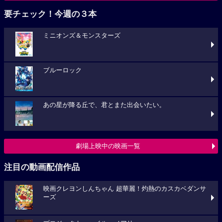
要チェック！今週の３本
ミニオンズ＆モンスターズ
ブルーロック
あの星が降る丘で、君とまた出会いたい。
劇場上映中の映画一覧
注目の動画配信作品
映画クレヨンしんちゃん 超華麗！灼熱のカスカベダンサ
ーズ