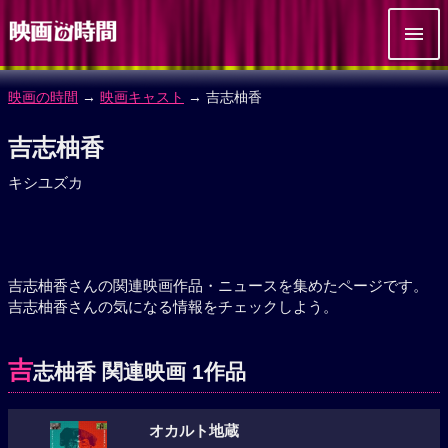
映画の時間
→
映画キャスト
→ 吉志柚香
吉志柚香
キシユズカ
吉志柚香さんの関連映画作品・ニュースを集めたページです。
吉志柚香さんの気になる情報をチェックしよう。
吉
志柚香 関連映画 1作品
オカルト地蔵