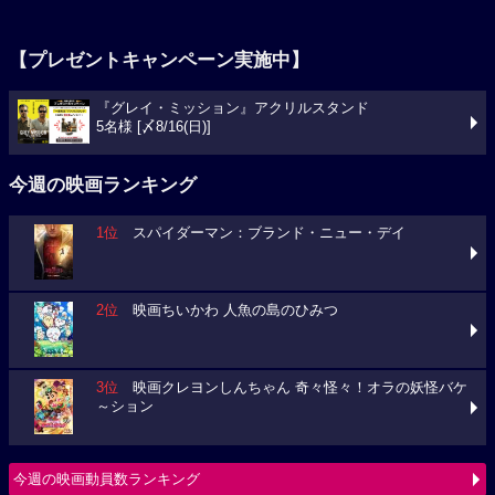
【プレゼントキャンペーン実施中】
『グレイ・ミッション』アクリルスタンド
5名様 [〆8/16(日)]
今週の映画ランキング
1位
スパイダーマン：ブランド・ニュー・デイ
2位
映画ちいかわ 人魚の島のひみつ
3位
映画クレヨンしんちゃん 奇々怪々！オラの妖怪バケ
～ション
今週の映画動員数ランキング