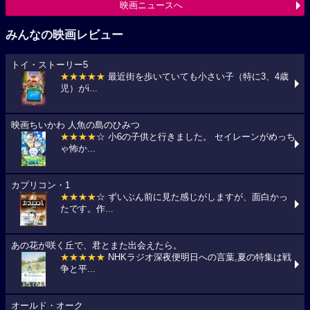
映画ニュースへ
みんなの映画レビュー
トイ・ストーリー5
★★★★★
最近街を歩いていても小さい子（特に3、4歳
児）がi...
映画ちいかわ 人魚の島のひみつ
★★★★
☆ 小6の子供と行きました。 セイレーンがめっち
ゃ怖か...
カプリコン・1
★★★★
☆ ずいぶん前に見た感じがしますが、面白かっ
たです。作...
あの花が咲く丘で、君とまた出会えたら。
★★★★★
NHKラジオ深夜便明日への言葉,夏の特集は戦
争と平...
オールド・オーク