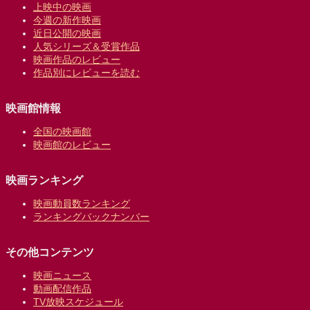
上映中の映画
今週の新作映画
近日公開の映画
人気シリーズ＆受賞作品
映画作品のレビュー
作品別にレビューを読む
映画館情報
全国の映画館
映画館のレビュー
映画ランキング
映画動員数ランキング
ランキングバックナンバー
その他コンテンツ
映画ニュース
動画配信作品
TV放映スケジュール