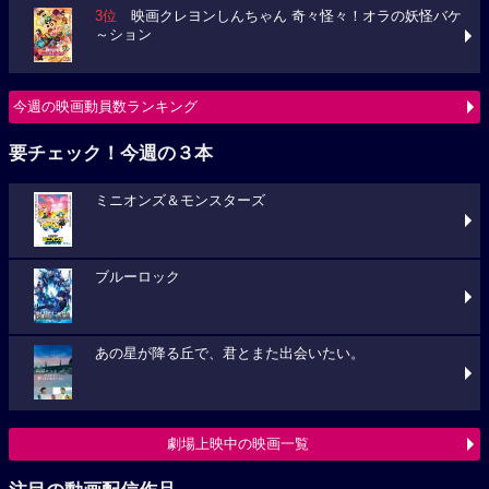
3位
映画クレヨンしんちゃん 奇々怪々！オラの妖怪バケ
～ション
今週の映画動員数ランキング
要チェック！今週の３本
ミニオンズ＆モンスターズ
ブルーロック
あの星が降る丘で、君とまた出会いたい。
劇場上映中の映画一覧