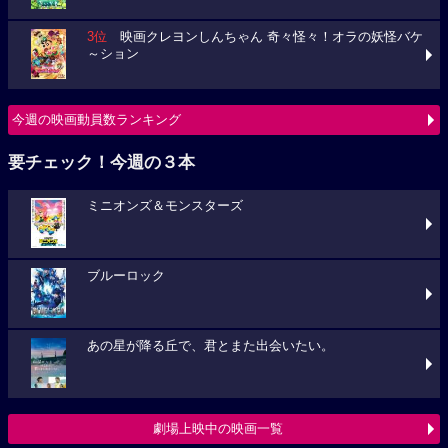
3位
映画クレヨンしんちゃん 奇々怪々！オラの妖怪バケ
～ション
今週の映画動員数ランキング
要チェック！今週の３本
ミニオンズ＆モンスターズ
ブルーロック
あの星が降る丘で、君とまた出会いたい。
劇場上映中の映画一覧