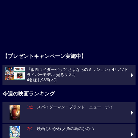
【プレゼントキャンペーン実施中】
『仮面ライダーゼッツ さよならのミッション』ゼッツド
ライバーモデル 光るタスキ
4名様 [〆8/6(木)]
今週の映画ランキング
1位
スパイダーマン：ブランド・ニュー・デイ
2位
映画ちいかわ 人魚の島のひみつ