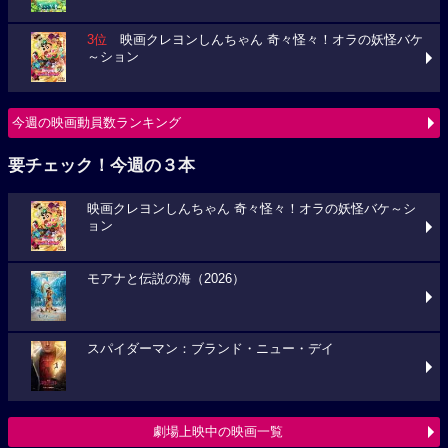
3位
映画クレヨンしんちゃん 奇々怪々！オラの妖怪バケ
～ション
今週の映画動員数ランキング
要チェック！今週の３本
映画クレヨンしんちゃん 奇々怪々！オラの妖怪バケ～シ
ョン
モアナと伝説の海（2026）
スパイダーマン：ブランド・ニュー・デイ
劇場上映中の映画一覧