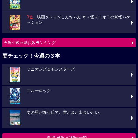
3位
映画クレヨンしんちゃん 奇々怪々！オラの妖怪バケ
～ション
今週の映画動員数ランキング
要チェック！今週の３本
ミニオンズ＆モンスターズ
ブルーロック
あの星が降る丘で、君とまた出会いたい。
劇場上映中の映画一覧