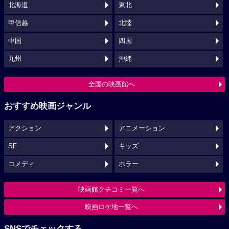
北海道
東北
甲信越
北陸
中国
四国
九州
沖縄
全国の映画館へ
おすすめ映画ジャンル
アクション
アニメーション
SF
キッズ
コメディ
ホラー
映画館クチコミ一覧へ
映画ロケ地一覧へ
SNSでチェックする