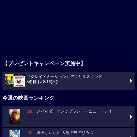
【プレゼントキャンペーン実施中】
『グレイ・ミッション』アクリルスタンド
5名様 [〆8/16(日)]
今週の映画ランキング
1位
スパイダーマン：ブランド・ニュー・デイ
2位
映画ちいかわ 人魚の島のひみつ