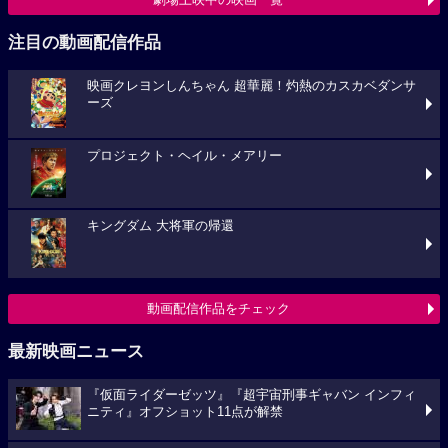
注目の動画配信作品
映画クレヨンしんちゃん 超華麗！灼熱のカスカベダンサ
ーズ
プロジェクト・ヘイル・メアリー
キングダム 大将軍の帰還
動画配信作品をチェック
最新映画ニュース
『仮面ライダーゼッツ』『超宇宙刑事ギャバン インフィ
ニティ』オフショット11点が解禁