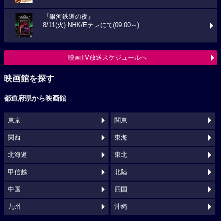
『銀河鉄道の夜』
8/11(火) NHK/Eテレにて(09:00～)
映画TV放送スケジュールへ
映画館を探す
都道府県から映画館
東京
関東
関西
東海
北海道
東北
甲信越
北陸
中国
四国
九州
沖縄