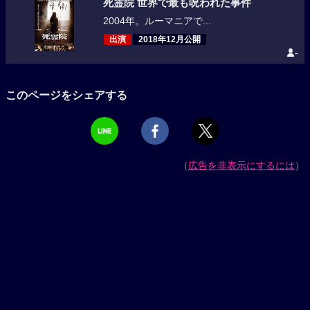
死霊院 世界で最も呪われた事件
2004年。ルーマニアで...
出演
2018年12月公開
-
このページをシェアする
（
広告を非表示にするには
）