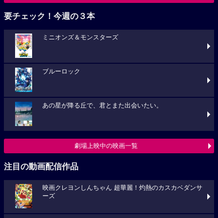
要チェック！今週の３本
ミニオンズ＆モンスターズ
ブルーロック
あの星が降る丘で、君とまた出会いたい。
劇場上映中の映画一覧
注目の動画配信作品
映画クレヨンしんちゃん 超華麗！灼熱のカスカベダンサ
ーズ