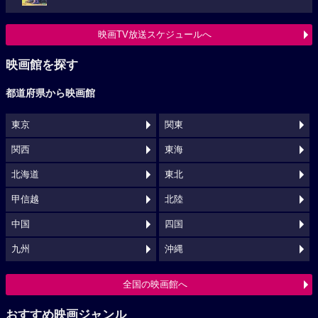
映画TV放送スケジュールへ
映画館を探す
都道府県から映画館
東京
関東
関西
東海
北海道
東北
甲信越
北陸
中国
四国
九州
沖縄
全国の映画館へ
おすすめ映画ジャンル