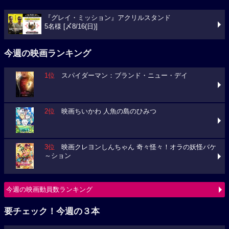
『グレイ・ミッション』アクリルスタンド
5名様 [〆8/16(日)]
今週の映画ランキング
1位
スパイダーマン：ブランド・ニュー・デイ
2位
映画ちいかわ 人魚の島のひみつ
3位
映画クレヨンしんちゃん 奇々怪々！オラの妖怪バケ
～ション
今週の映画動員数ランキング
要チェック！今週の３本