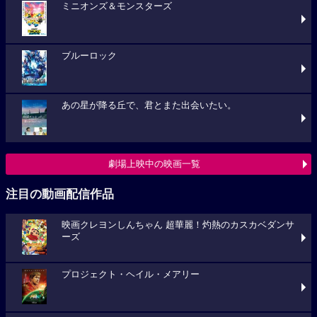
ミニオンズ＆モンスターズ
ブルーロック
あの星が降る丘で、君とまた出会いたい。
劇場上映中の映画一覧
注目の動画配信作品
映画クレヨンしんちゃん 超華麗！灼熱のカスカベダンサ
ーズ
プロジェクト・ヘイル・メアリー