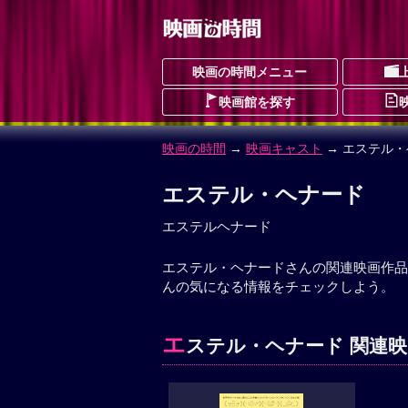
映画の時間メニュー
映画館を探す
映画の時間
→
映画キャスト
→ エステル
エステル・ヘナード
エステルヘナード
エステル・ヘナードさんの関連映画作品
んの気になる情報をチェックしよう。
エ
ステル・ヘナード 関連映