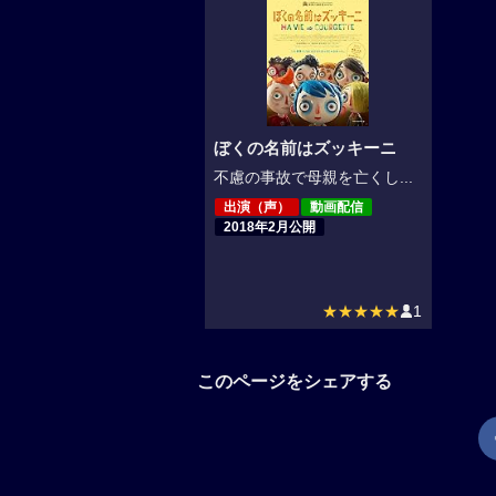
ぼくの名前はズッキーニ
不慮の事故で母親を亡くし...
出演（声）
動画配信
2018年2月公開
★★★★★
1
このページをシェアする