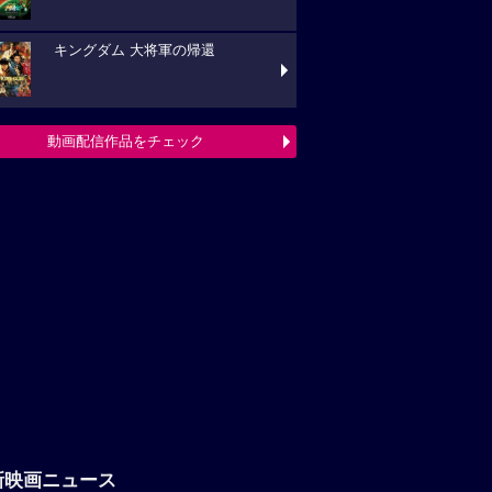
キングダム 大将軍の帰還
動画配信作品をチェック
新映画ニュース