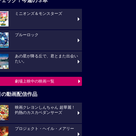
チェック！今週の３本
ミニオンズ＆モンスターズ
ブルーロック
あの星が降る丘で、君とまた出会い
たい。
劇場上映中の映画一覧
目の動画配信作品
映画クレヨンしんちゃん 超華麗！
灼熱のカスカベダンサーズ
プロジェクト・ヘイル・メアリー